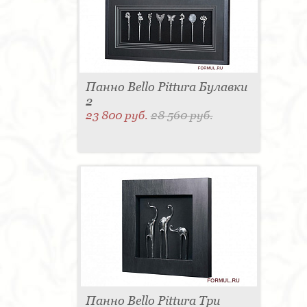
для одежды - 1
Подсвечник - 1
Мыльница - 1
Подставка под зонт - 1
Спальня - 1
Панно Bello Pittura Булавки
2
23 800 руб.
28 560 руб.
Панно Bello Pittura Три