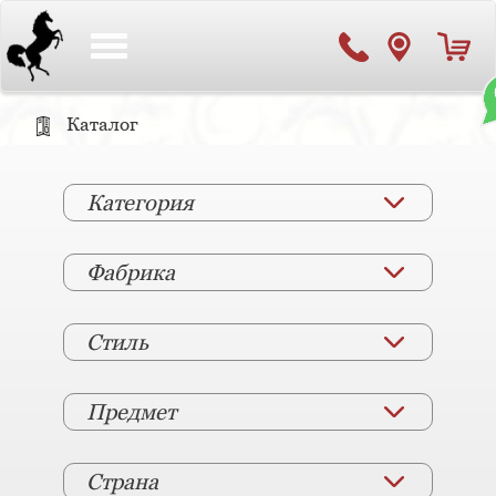
Toggle
navigation
Каталог
Категория
Фабрика
Стиль
Предмет
Страна