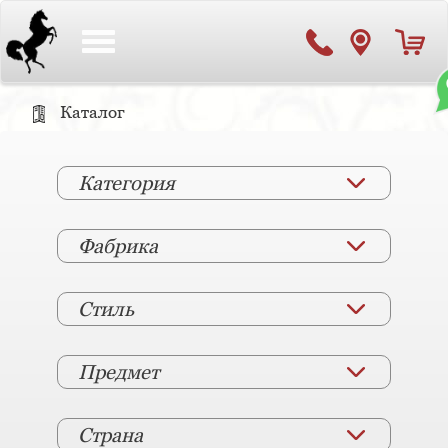
Toggle
navigation
Каталог
Категория
Фабрика
Стиль
Предмет
Страна