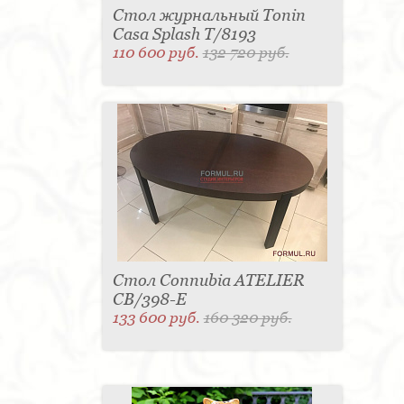
Стол журнальный Tonin
Casa Splash T/8193
110 600 руб.
132 720 руб.
Стол Connubia ATELIER
CB/398-Е
133 600 руб.
160 320 руб.