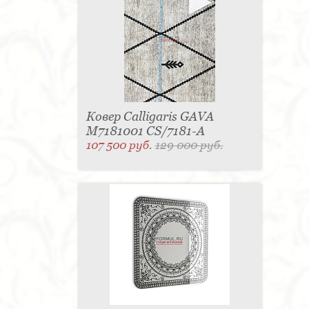
для одежды - 1
Подсвечник - 1
Мыльница - 1
Подставка под зонт - 1
Спальня - 1
Ковер Calligaris GAVA
M7181001 CS/7181-A
107 500 руб.
129 000 руб.