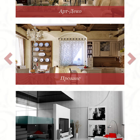
Арт-Деко
Прованс