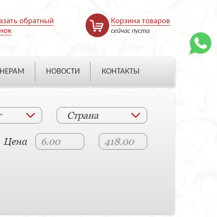
азать обратный
Корзина товаров
нок
сейчас пуста
НЕРАМ
НОВОСТИ
КОНТАКТЫ
т
Страна
Цена