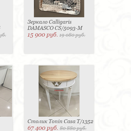
Зеркало Calligaris
G
DAMASCO CS/5093-M
15 900 руб.
уб.
19 080 руб.
Столик Tonin Casa T/1352
67 400 руб.
80 880 руб.