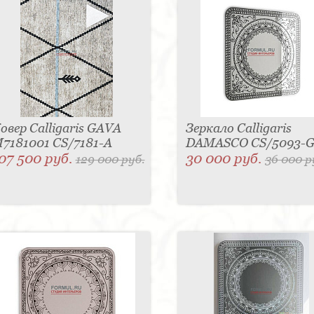
овер Calligaris GAVA
Зеркало Calligaris
7181001 CS/7181-A
DAMASCO CS/5093-
07 500 руб.
30 000 руб.
129 000 руб.
36 000 р