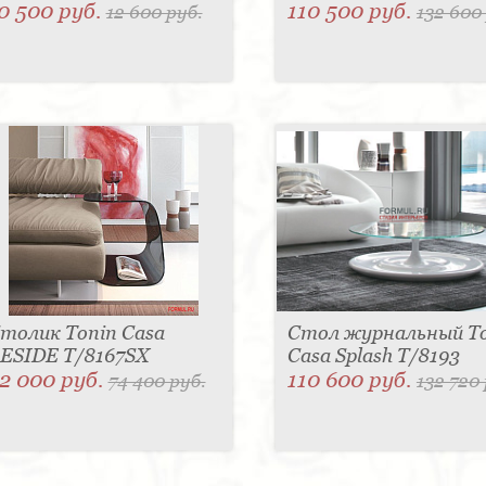
0 500 руб.
110 500 руб.
12 600 руб.
132 600
толик Tonin Casa
Стол журнальный T
ESIDE T/8167SX
Casa Splash T/8193
2 000 руб.
110 600 руб.
74 400 руб.
132 720 