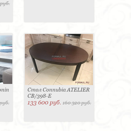
 руб.
onin
Стол Connubia ATELIER
CB/398-Е
133 600 руб.
руб.
160 320 руб.