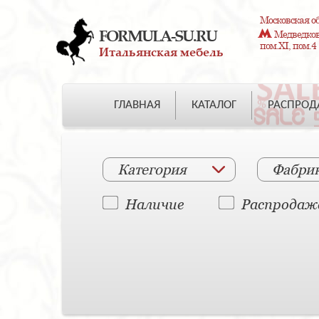
Московская об
FORMULA-SU.RU
Медведково
пом.XI, пом.4
Итальянская мебель
ГЛАВНАЯ
КАТАЛОГ
РАСПРО
Категория
Фабри
Наличие
Распродаж