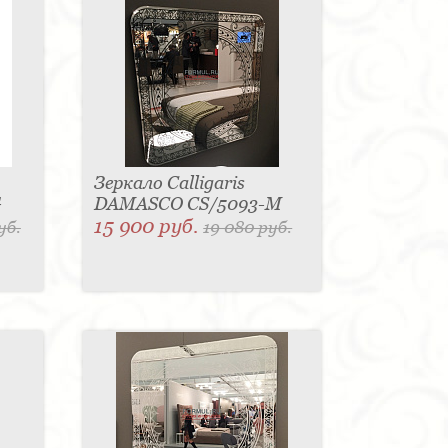
Зеркало Calligaris
G
DAMASCO CS/5093-M
15 900 руб.
уб.
19 080 руб.