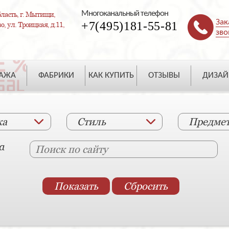
Многоканальный телефон
ласть, г. Мытищи,
Зак
+7(495)181-55-81
, ул. Троицкая, д.11,
зво
ДАЖА
ФАБРИКИ
КАК КУПИТЬ
ОТЗЫВЫ
ДИЗАЙ
ка
Стиль
Предме
а