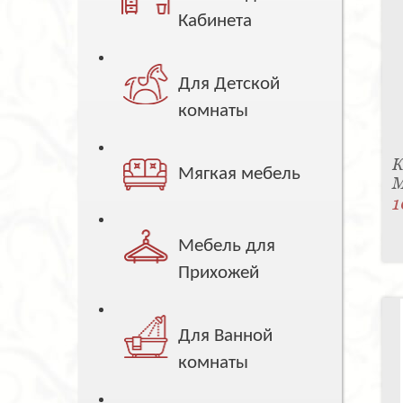
Кабинета
Для Детской
комнаты
К
Мягкая мебель
M
1
Мебель для
Прихожей
Для Ванной
комнаты