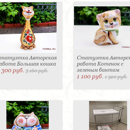
татуэтка Авторская
Статуэтка Авторс
абота Большая кошка
работа Котенок с
 300 руб.
зеленым бантом
5 160 руб.
1 100 руб.
1 320 руб.