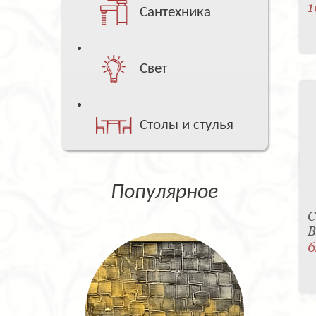
1
Сантехника
Свет
Столы и стулья
Популярное
С
B
6