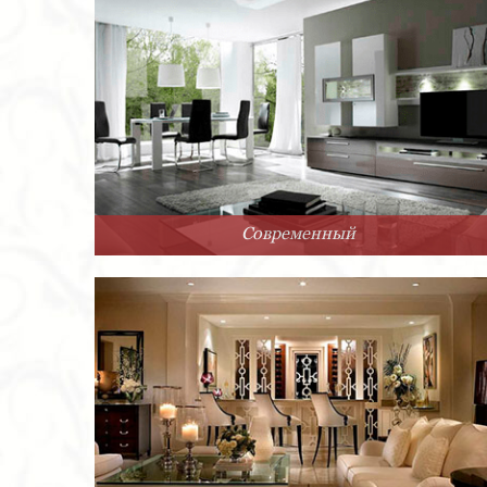
Современный