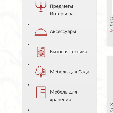
Предметы
Интерьера
З
D
1
Аксессуары
Бытовая техника
Мебель для Сада
Мебель для
хранения
З
D