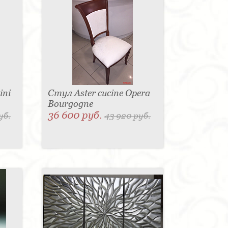
ini
Стул Aster cucine Opera
Bourgogne
36 600 руб.
уб.
43 920 руб.