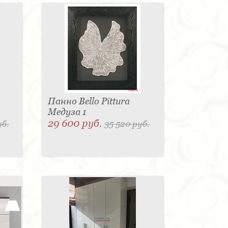
Панно Bello Pittura
Медуза 1
29 600 руб.
уб.
35 520 руб.