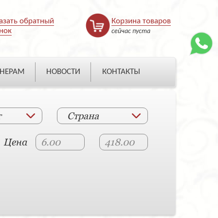
азать обратный
Корзина товаров
нок
сейчас пуста
НЕРАМ
НОВОСТИ
КОНТАКТЫ
т
Страна
Цена