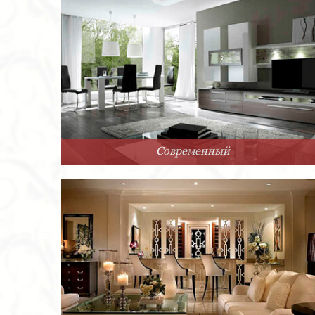
Современный