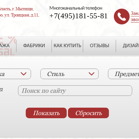
Многоканальный телефон
ласть, г. Мытищи,
Зак
+7(495)181-55-81
, ул. Троицкая, д.11,
зво
ДАЖА
ФАБРИКИ
КАК КУПИТЬ
ОТЗЫВЫ
ДИЗАЙ
ка
Стиль
Предме
а