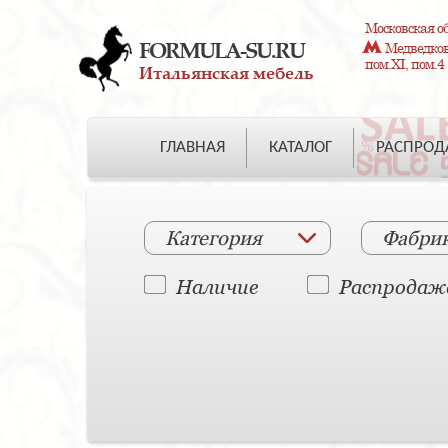
Московская об
FORMULA-SU.RU
Медведково
пом.XI, пом.4
Итальянская мебель
ГЛАВНАЯ
КАТАЛОГ
РАСПРО
Категория
Фабри
Наличие
Распродаж