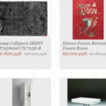
овер Calligaris SHINY
Панно Franco Bertozz
7058008 CS/7058-B
Fusion Rosso
0 800 руб.
69 000 руб.
108 960 руб.
82 800 р