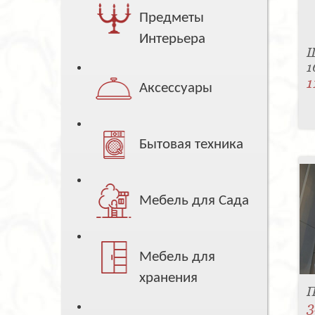
Предметы
Интерьера
Ш
1
1
Аксессуары
Бытовая техника
Мебель для Сада
Мебель для
хранения
П
3