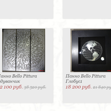
анно Bello Pittura
Панно Bello Pittura
дуванчик
Глобус1
2 100 руб.
18 200 руб.
38 520 руб.
21 840 ру