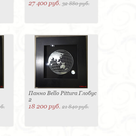
27 400 руб.
32 880 руб.
Панно Bello Pittura Глобус
2
18 200 руб.
б.
21 840 руб.