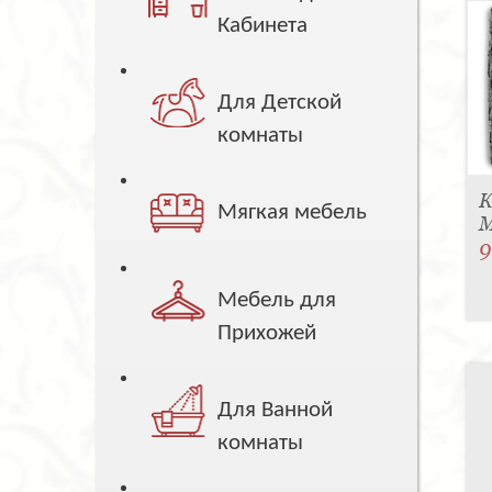
Кабинета
Для Детской
комнаты
К
Мягкая мебель
M
9
Мебель для
Прихожей
Для Ванной
комнаты