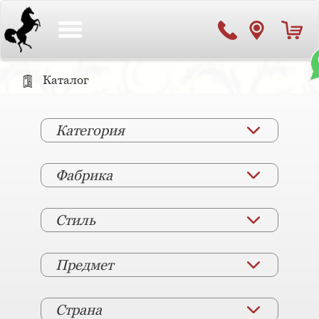
Toggle
navigation
Каталог
Категория
Фабрика
Стиль
Предмет
Страна