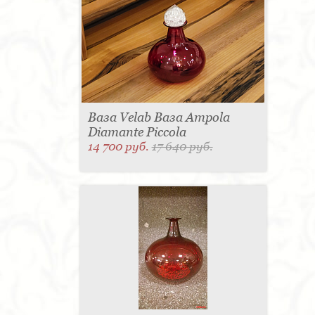
для одежды - 1
Подсвечник - 1
Мыльница - 1
Подставка под зонт - 1
Спальня - 1
Ваза Velab Ваза Ampola
Diamante Piccola
14 700 руб.
17 640 руб.