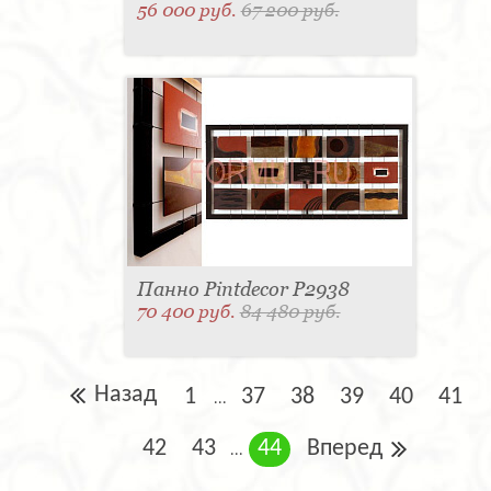
56 000 руб.
67 200 руб.
Панно Pintdecor P2938
70 400 руб.
84 480 руб.
Назад
1
37
38
39
40
41
...
42
43
44
Вперед
...