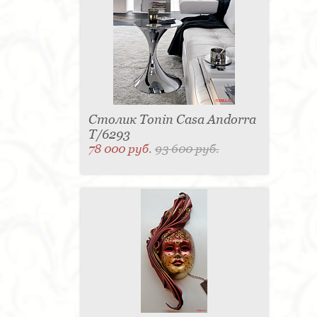
для одежды - 1
Подсвечник - 1
Мыльница - 1
Подставка под зонт - 1
Спальня - 1
Столик Tonin Casa Andorra
T/6293
78 000 руб.
93 600 руб.