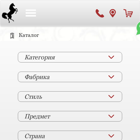
Toggle
navigation
Каталог
Категория
Фабрика
Стиль
Предмет
Страна