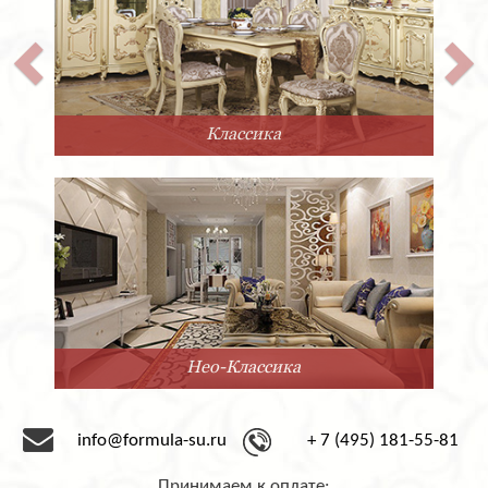
Прованс
Минимализм
info@formula-su.ru
+ 7 (495) 181-55-81
Принимаем к оплате: