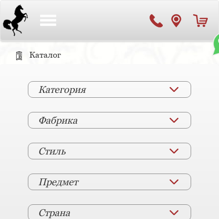
Toggle
navigation
Каталог
Категория
Фабрика
Стиль
Предмет
Страна