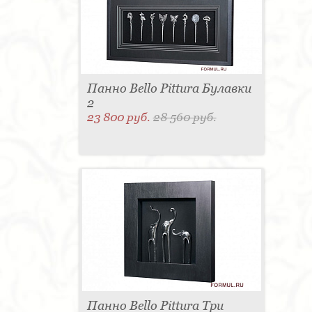
для одежды - 1
Подсвечник - 1
Мыльница - 1
Подставка под зонт - 1
Спальня - 1
Панно Bello Pittura Булавки
2
23 800 руб.
28 560 руб.
Панно Bello Pittura Три