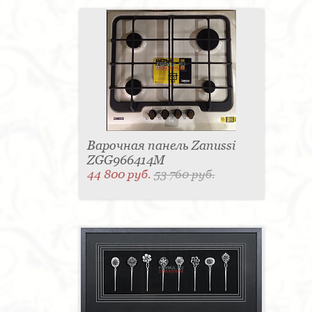
Варочная панель Zanussi
ZGG966414M
44 800 руб.
53 760 руб.