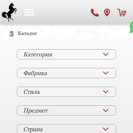
Toggle
navigation
Каталог
Категория
Фабрика
Стиль
Предмет
Страна