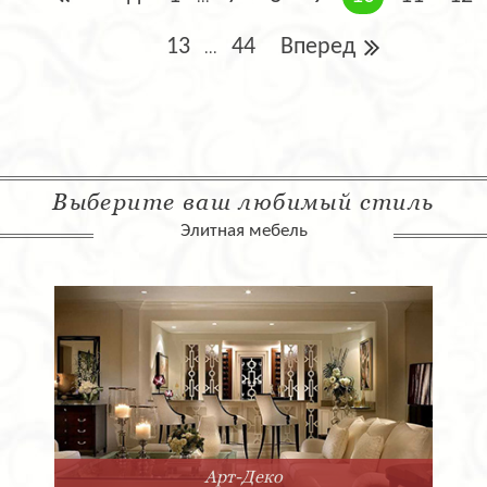
13
44
Вперед
...
Выберите ваш любимый стиль
Элитная мебель
Арт-Деко