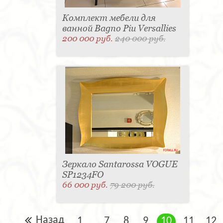
Комплект мебели для
ванной Bagno Piu Versallies
200 000 руб.
240 000 руб.
Зеркало Santarossa VOGUE
SP1234FO
66 000 руб.
79 200 руб.
Назад
1
7
8
9
10
11
12
...