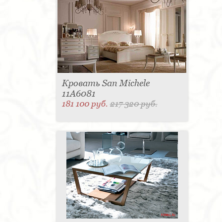
для одежды - 1
Подсвечник - 1
Мыльница - 1
Подставка под зонт - 1
Спальня - 1
Кровать San Michele
11A6081
181 100 руб.
217 320 руб.