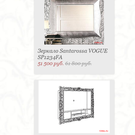
для одежды - 1
Подсвечник - 1
Мыльница - 1
Подставка под зонт - 1
Спальня - 1
Зеркало Santarossa VOGUE
SP1234FA
51 500 руб.
61 800 руб.