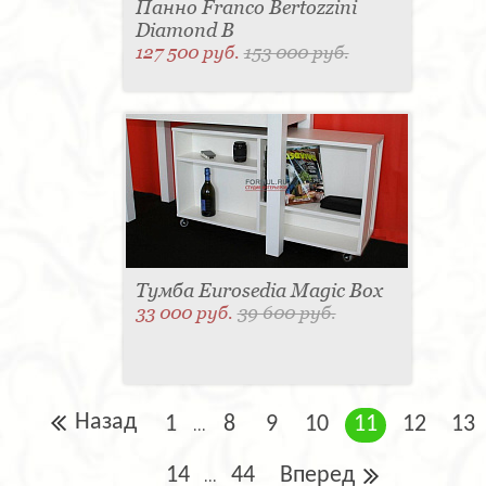
Панно Franco Bertozzini
Diamond B
127 500 руб.
153 000 руб.
Тумба Eurosedia Magic Box
33 000 руб.
39 600 руб.
Назад
1
8
9
10
11
12
13
...
14
44
Вперед
...