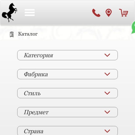
Toggle
navigation
Каталог
Категория
Фабрика
Стиль
Предмет
Страна