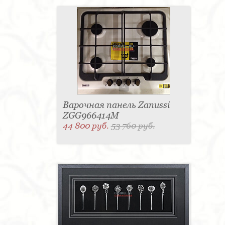
Варочная панель Zanussi
ZGG966414M
44 800 руб.
53 760 руб.