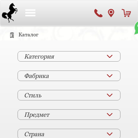
Toggle
navigation
Каталог
Категория
Фабрика
Стиль
Предмет
Страна