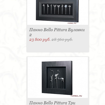
для одежды - 1
Подсвечник - 1
Мыльница - 1
Подставка под зонт - 1
Спальня - 1
Панно Bello Pittura Булавки
2
23 800 руб.
28 560 руб.
Панно Bello Pittura Три