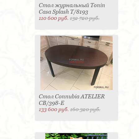
Стол журнальный Tonin
Casa Splash T/8193
110 600 руб.
132 720 руб.
Стол Connubia ATELIER
CB/398-Е
133 600 руб.
160 320 руб.