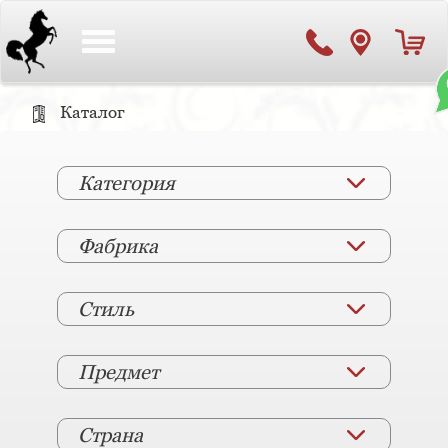
Toggle
navigation
Каталог
Категория
Фабрика
Стиль
Предмет
Страна