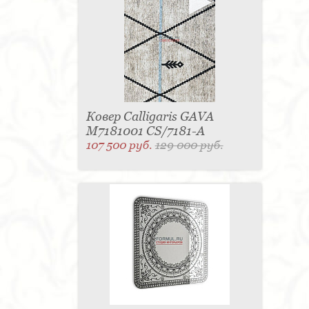
для одежды - 1
Подсвечник - 1
Мыльница - 1
Подставка под зонт - 1
Спальня - 1
Ковер Calligaris GAVA
M7181001 CS/7181-A
107 500 руб.
129 000 руб.