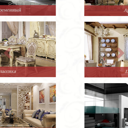
Арт-Деко
Прованс