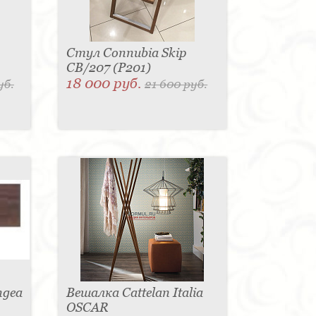
Стул Connubia Skip
CB/207 (Р201)
18 000 руб.
уб.
21 600 руб.
ngea
Вешалка Cattelan Italia
OSCAR