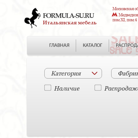
Московская об
FORMULA-SU.RU
Медведково
пом.XI, пом.4
Итальянская мебель
ГЛАВНАЯ
КАТАЛОГ
РАСПРО
Категория
Фабри
Наличие
Распродаж