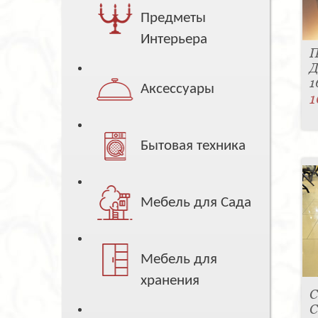
Предметы
Интерьера
П
Д
1
Аксессуары
1
Бытовая техника
Мебель для Сада
Мебель для
хранения
С
C