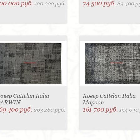
00 000 руб.
74 500 руб.
120 000 руб.
89 400 р
овер Cattelan Italia
Ковер Cattelan Italia
DARWIN
Mapoon
69 400 руб.
161 700 руб.
203 280 руб.
194 040 