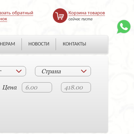
азать обратный
Корзина товаров
нок
сейчас пуста
НЕРАМ
НОВОСТИ
КОНТАКТЫ
т
Страна
Цена