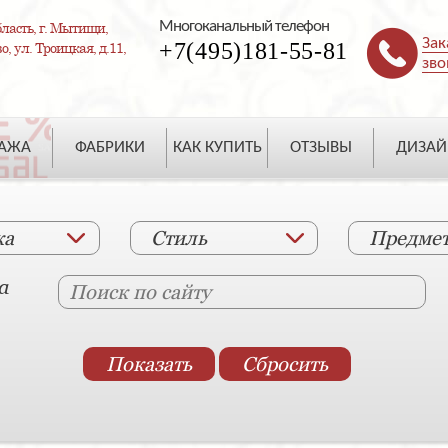
Многоканальный телефон
ласть, г. Мытищи,
Зак
+7(495)181-55-81
, ул. Троицкая, д.11,
зво
ДАЖА
ФАБРИКИ
КАК КУПИТЬ
ОТЗЫВЫ
ДИЗАЙ
ка
Стиль
Предме
а