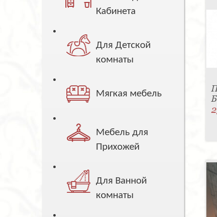
Кабинета
Для Детской
комнаты
П
Мягкая мебель
Б
2
Мебель для
Прихожей
Для Ванной
комнаты