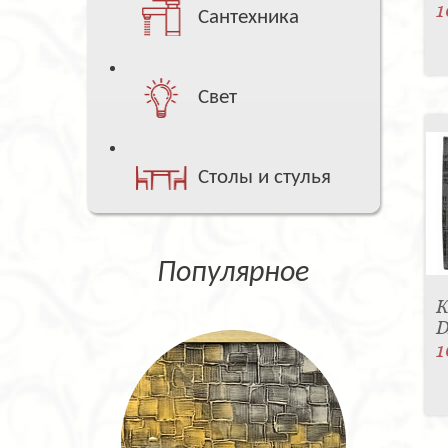
1
Сантехника
Свет
Столы и стулья
Популярное
К
1