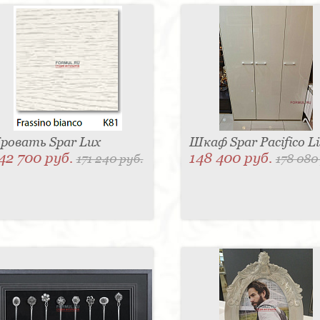
ровать Spar Lux
Шкаф Spar Pacifico Li
42 700 руб.
148 400 руб.
171 240 руб.
178 080