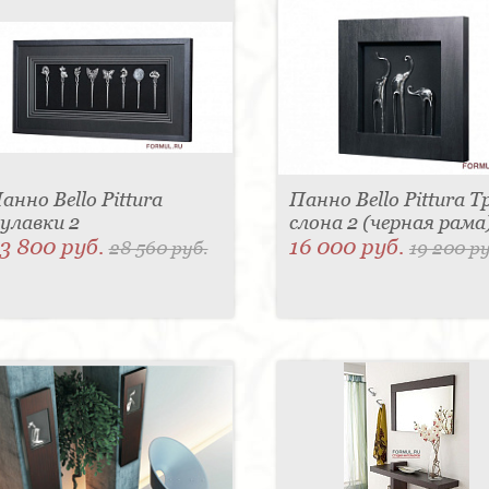
анно Bello Pittura
Панно Bello Pittura Т
улавки 2
слона 2 (черная рама
3 800 руб.
16 000 руб.
28 560 руб.
19 200 ру