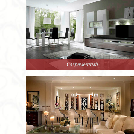
Современный