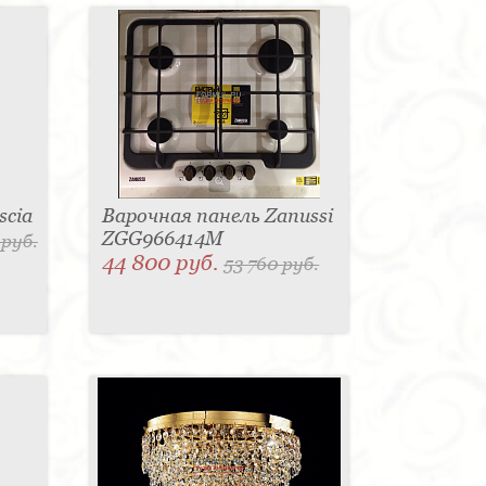
scia
Варочная панель Zanussi
ZGG966414M
 руб.
44 800 руб.
53 760 руб.