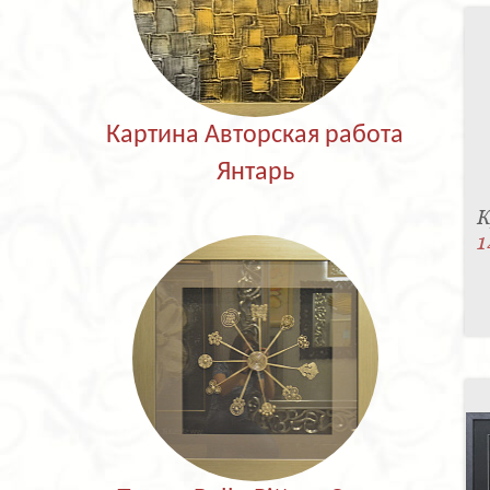
Картина Авторская работа
Янтарь
К
1