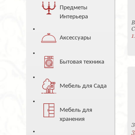
Предметы
Интерьера
В
C
1
Аксессуары
Бытовая техника
Мебель для Сада
Мебель для
хранения
З
3