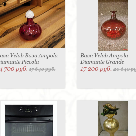
аза Velab Ваза Ampola
Ваза Velab Ampola
iamante Piccola
Diamante Grande
4 700 руб.
17 200 руб.
17 640 руб.
20 640 р