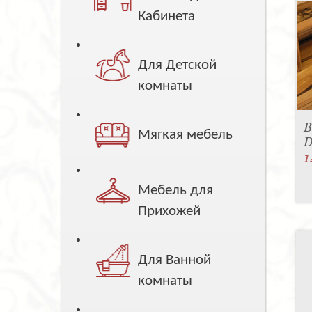
Кабинета
Для Детской
комнаты
В
Мягкая мебель
D
1
Мебель для
Прихожей
Для Ванной
комнаты