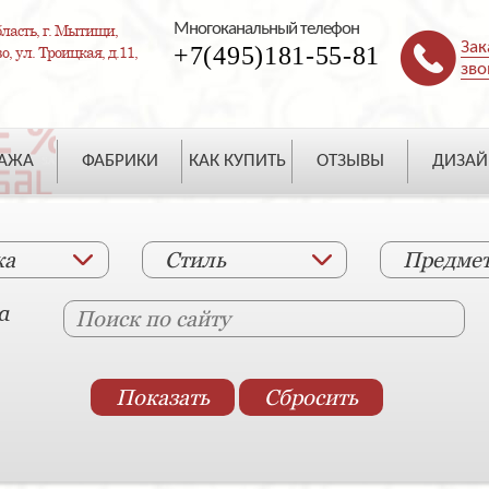
Многоканальный телефон
ласть, г. Мытищи,
Зак
+7(495)181-55-81
, ул. Троицкая, д.11,
зво
ДАЖА
ФАБРИКИ
КАК КУПИТЬ
ОТЗЫВЫ
ДИЗАЙ
ка
Стиль
Предме
а