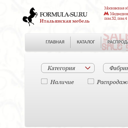
Московская об
FORMULA-SU.RU
Медведково
пом.XI, пом.4
Итальянская мебель
ГЛАВНАЯ
КАТАЛОГ
РАСПРО
Категория
Фабри
Наличие
Распродаж