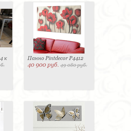
4 к
Панно Pintdecor P4412
40 900 руб.
б.
49 080 руб.