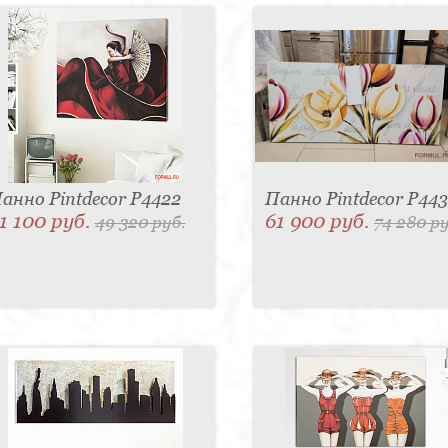
анно Pintdecor P4422
Панно Pintdecor P443
1 100 руб.
61 900 руб.
49 320 руб.
74 280 ру