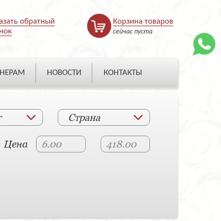
азать обратный
Корзина товаров
нок
сейчас пуста
НЕРАМ
НОВОСТИ
КОНТАКТЫ
т
Страна
Цена