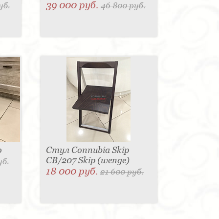
39 000 руб.
уб.
46 800 руб.
o
Стул Connubia Skip
CB/207 Skip (wenge)
уб.
18 000 руб.
21 600 руб.