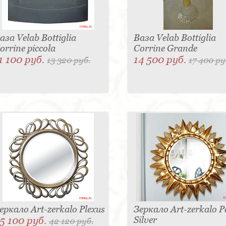
аза Velab Bottiglia
Ваза Velab Bottiglia
orrine piccola
Corrine Grande
1 100 руб.
14 500 руб.
13 320 руб.
17 400 ру
еркало Art-zerkalo Plexus
Зеркало Art-zerkalo 
5 100 руб.
Silver
42 120 руб.