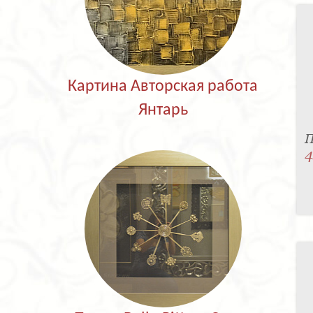
Картина Авторская работа
Янтарь
П
4