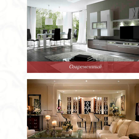
Современный