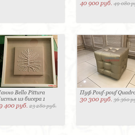
40 900 руб.
49 080 р
анно Bello Pittura
Пуф Pouf-pouf Quadr
истья из бисера 1
30 300 руб.
36 360 р
9 400 руб.
23 280 руб.