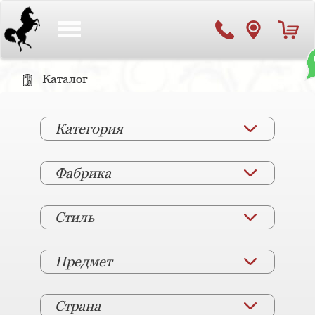
Toggle
navigation
Каталог
Категория
Фабрика
Стиль
Предмет
Страна