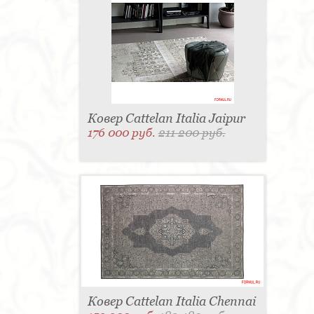
для одежды - 1
Подсвечник - 1
Мыльница - 1
Подставка под зонт - 1
Спальня - 1
Ковер Cattelan Italia Jaipur
176 000 руб.
211 200 руб.
Ковер Cattelan Italia Chennai