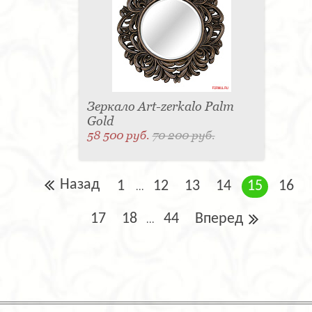
Зеркало Art-zerkalo Palm
Gold
58 500 руб.
70 200 руб.
Назад
1
12
13
14
15
16
...
17
18
44
Вперед
...