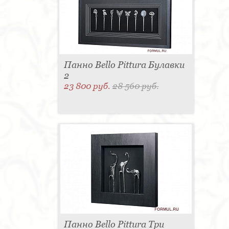
для одежды - 1
Подсвечник - 1
Мыльница - 1
Подставка под зонт - 1
Спальня - 1
Панно Bello Pittura Булавки
2
23 800 руб.
28 560 руб.
Панно Bello Pittura Три