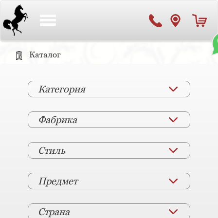
Toggle
navigation
Каталог
Категория
Фабрика
Стиль
Предмет
Страна