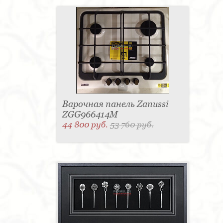
Варочная панель Zanussi
ZGG966414M
44 800 руб.
53 760 руб.