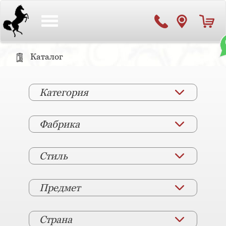
Toggle
navigation
Каталог
Категория
Фабрика
Стиль
Предмет
Страна