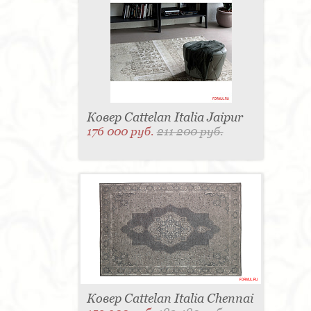
для одежды - 1
Подсвечник - 1
Мыльница - 1
Подставка под зонт - 1
Спальня - 1
Ковер Cattelan Italia Jaipur
176 000 руб.
211 200 руб.
Ковер Cattelan Italia Chennai