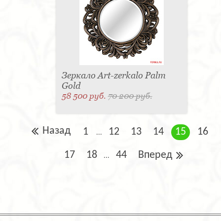
Зеркало Art-zerkalo Palm
Gold
58 500 руб.
70 200 руб.
Назад
1
12
13
14
15
16
...
17
18
44
Вперед
...