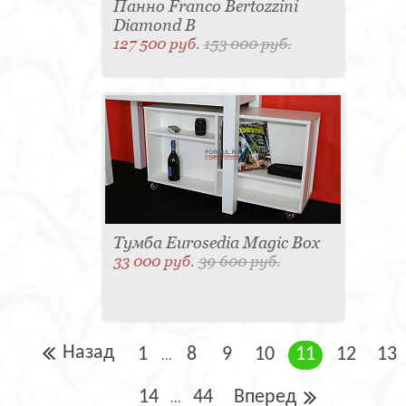
Панно Franco Bertozzini
Diamond B
127 500 руб.
153 000 руб.
Тумба Eurosedia Magic Box
33 000 руб.
39 600 руб.
Назад
1
8
9
10
11
12
13
...
14
44
Вперед
...