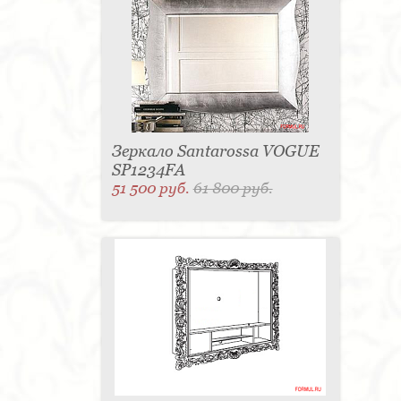
для одежды - 1
Подсвечник - 1
Мыльница - 1
Подставка под зонт - 1
Спальня - 1
Зеркало Santarossa VOGUE
SP1234FA
51 500 руб.
61 800 руб.