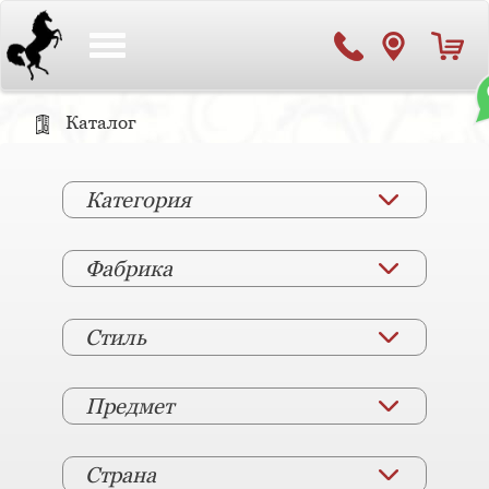
Toggle
navigation
Каталог
Категория
Фабрика
Стиль
Предмет
Страна