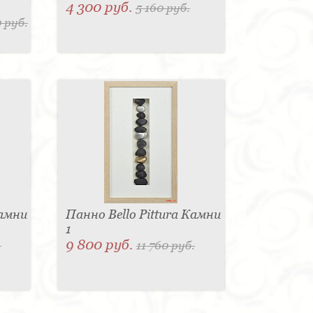
4 300 руб.
5 160 руб.
 руб.
Камни
Панно Bello Pittura Камни
1
9 800 руб.
.
11 760 руб.