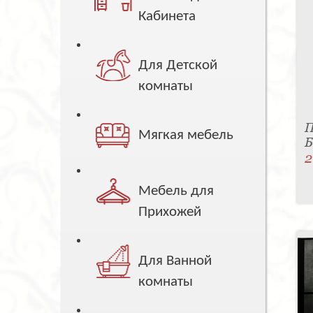
Кабинета
Для Детской
комнаты
П
Мягкая мебель
Б
2
Мебель для
Прихожей
Для Ванной
комнаты