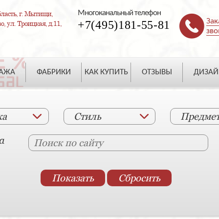
Многоканальный телефон
ласть, г. Мытищи,
Зак
+7(495)181-55-81
, ул. Троицкая, д.11,
зво
ДАЖА
ФАБРИКИ
КАК КУПИТЬ
ОТЗЫВЫ
ДИЗАЙ
ка
Стиль
Предме
а