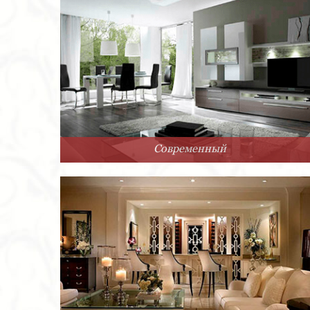
Современный