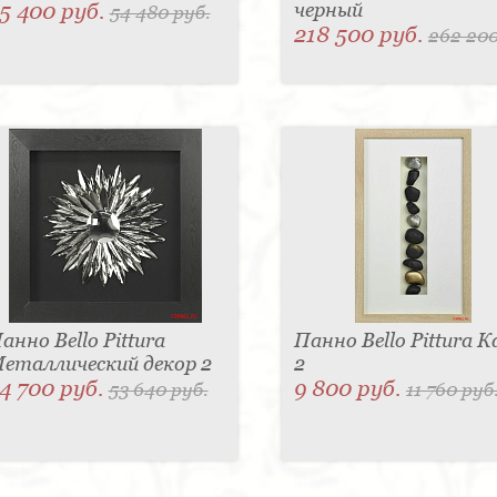
5 400 руб.
черный
54 480 руб.
218 500 руб.
262 200
анно Bello Pittura
Панно Bello Pittura 
еталлический декор 2
2
4 700 руб.
9 800 руб.
53 640 руб.
11 760 руб