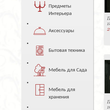
Предметы
Интерьера
П
1
2
Аксессуары
Бытовая техника
Мебель для Сада
Мебель для
хранения
П
1