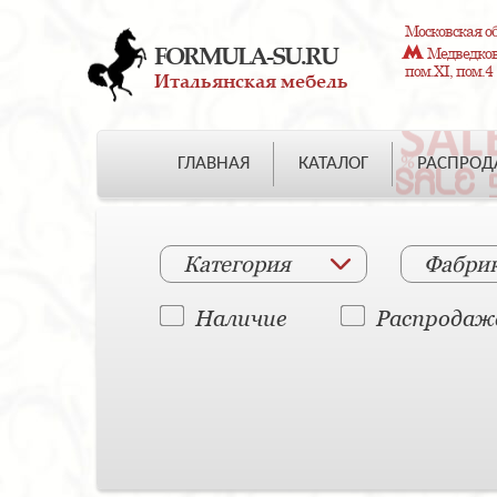
Московская об
FORMULA-SU.RU
Медведково
пом.XI, пом.4
Итальянская мебель
ГЛАВНАЯ
КАТАЛОГ
РАСПРО
Категория
Фабри
Наличие
Распродаж