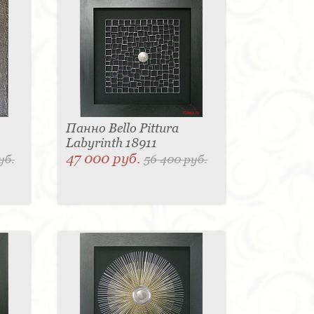
o
Панно Bello Pittura
Labyrinth 18911
47 000 руб.
уб.
56 400 руб.