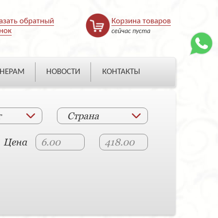
азать обратный
Корзина товаров
нок
сейчас пуста
НЕРАМ
НОВОСТИ
КОНТАКТЫ
т
Страна
Цена