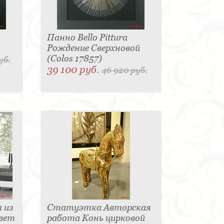
Панно Bello Pittura
Рождение Сверхновой
(Colos 17857)
уб.
39 100 руб.
46 920 руб.
 из
Статуэтка Авторская
цвет
работа Конь цирковой