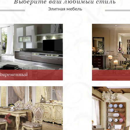
Выберите ваш любимый стиль
Элитная мебель
Арт-Деко