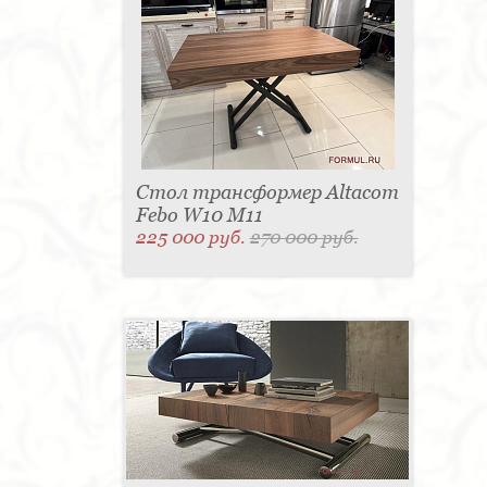
Стол трансформер Altacom
Febo W10 M11
225 000 руб.
270 000 руб.