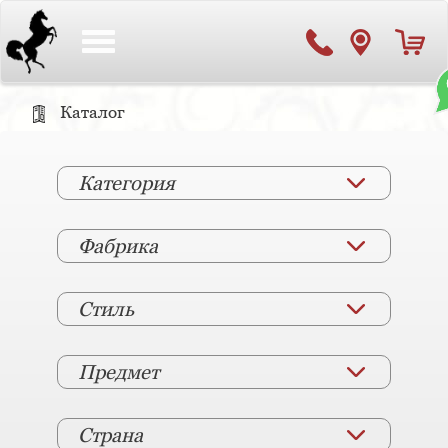
Toggle
navigation
Каталог
Категория
Фабрика
Стиль
Предмет
Страна