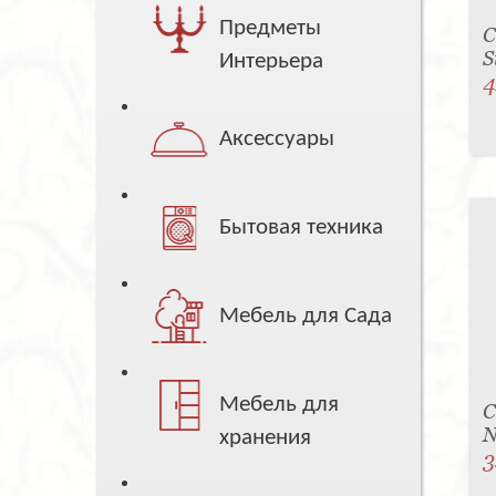
Предметы
С
S
Интерьера
4
Аксессуары
Бытовая техника
Мебель для Сада
Мебель для
С
N
хранения
3