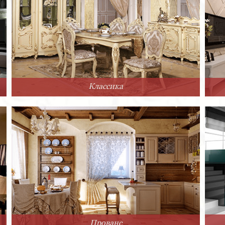
Классика
Прованс