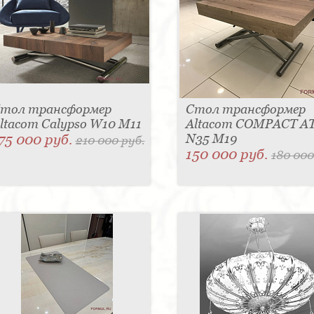
тол трансформер
Стол трансформер
ltacom Calypso W10 M11
Altacom COMPACT A
75 000 руб.
N35 M19
210 000 руб.
150 000 руб.
180 000