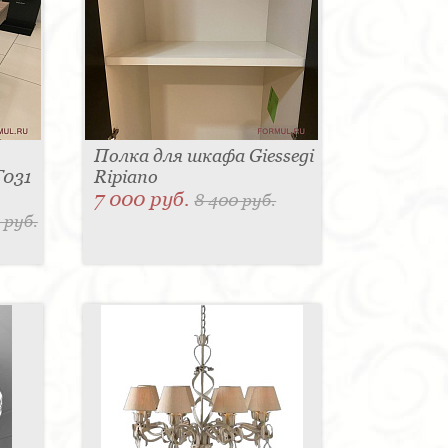
Полка для шкафа Giessegi
T031
Ripiano
7 000 руб.
8 400 руб.
 руб.