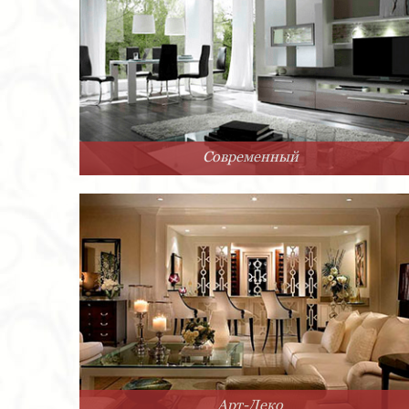
Современный
Арт-Деко