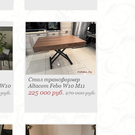
Стол трансформер
 W10
Altacom Febo W10 M11
225 000 руб.
 руб.
270 000 руб.