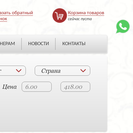
азать обратный
Корзина товаров
нок
сейчас пуста
НЕРАМ
НОВОСТИ
КОНТАКТЫ
т
Страна
Цена