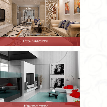
Нео-Классика
Минимализм