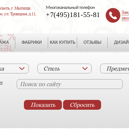
Многоканальный телефон
ласть, г. Мытищи,
Зак
+7(495)181-55-81
, ул. Троицкая, д.11,
зво
ДАЖА
ФАБРИКИ
КАК КУПИТЬ
ОТЗЫВЫ
ДИЗАЙ
ка
Стиль
Предме
а