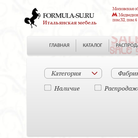
Московская об
FORMULA-SU.RU
Медведково
пом.XI, пом.4
Итальянская мебель
ГЛАВНАЯ
КАТАЛОГ
РАСПРО
Категория
Фабри
Наличие
Распродаж