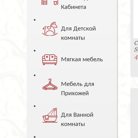
Кабинета
Для Детской
комнаты
С
S
4
Мягкая мебель
Мебель для
Прихожей
Для Ванной
комнаты