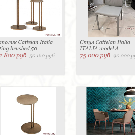
толик Cattelan Italia
Стул Cattelan Italia
ting brushed 50
ITALIA model A
1 800 руб.
75 000 руб.
50 160 руб.
90 000 р