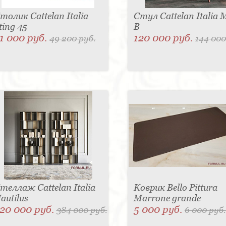
толик Cattelan Italia
Стул Cattelan Italia 
ting 45
B
1 000 руб.
120 000 руб.
49 200 руб.
144 000
теллаж Cattelan Italia
Коврик Bello Pittura
autilus
Marrone grande
20 000 руб.
5 000 руб.
384 000 руб.
6 000 руб.