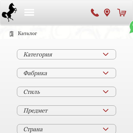
Toggle
navigation
Каталог
Категория
Фабрика
Стиль
Предмет
Страна