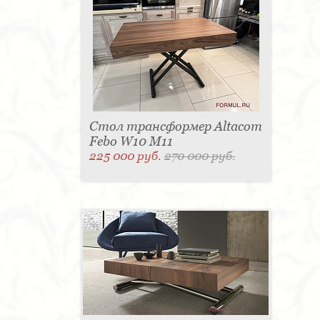
Стол трансформер Altacom
Febo W10 M11
225 000 руб.
270 000 руб.