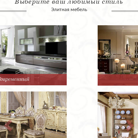
Выберите ваш любимый стиль
Элитная мебель
Арт-Деко