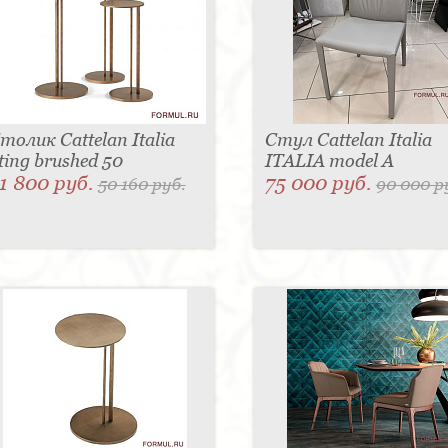
толик Cattelan Italia
Стул Cattelan Italia
ting brushed 50
ITALIA model A
1 800 руб.
75 000 руб.
50 160 руб.
90 000 р