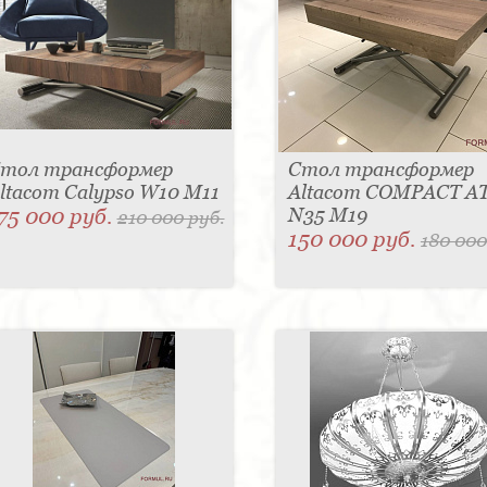
тол трансформер
Стол трансформер
ltacom Calypso W10 M11
Altacom COMPACT A
75 000 руб.
N35 M19
210 000 руб.
150 000 руб.
180 000