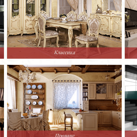
Классика
Прованс