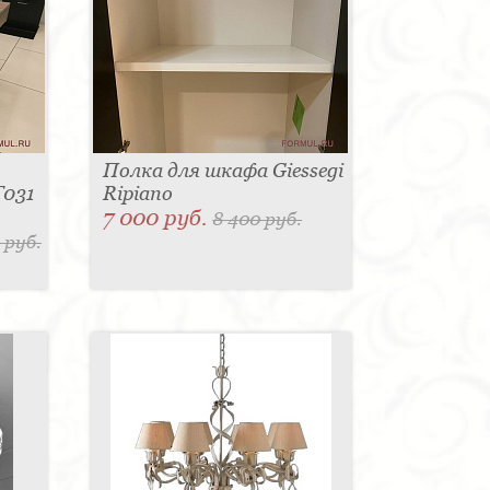
Полка для шкафа Giessegi
T031
Ripiano
7 000 руб.
8 400 руб.
 руб.