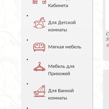
Кабинета
Для Детской
комнаты
С
S
4
Мягкая мебель
Мебель для
Прихожей
Для Ванной
комнаты