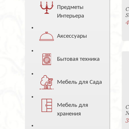
Предметы
С
S
Интерьера
4
Аксессуары
Бытовая техника
Мебель для Сада
Мебель для
С
N
хранения
3