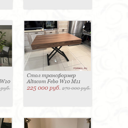
Стол трансформер
 W10
Altacom Febo W10 M11
225 000 руб.
 руб.
270 000 руб.