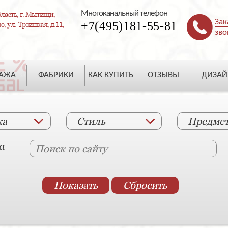
Многоканальный телефон
ласть, г. Мытищи,
Зак
+7(495)181-55-81
, ул. Троицкая, д.11,
зво
ДАЖА
ФАБРИКИ
КАК КУПИТЬ
ОТЗЫВЫ
ДИЗАЙ
ка
Стиль
Предме
а