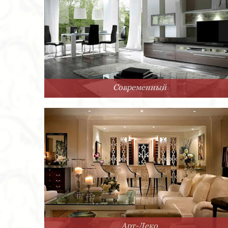
Современный
Арт-Деко