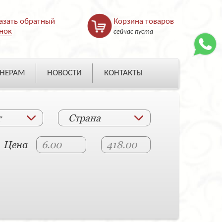
азать обратный
Корзина товаров
нок
сейчас пуста
НЕРАМ
НОВОСТИ
КОНТАКТЫ
т
Страна
Цена