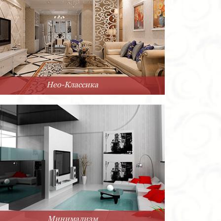
Нео-Классика
Минимализм