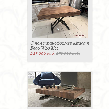
Стол трансформер Altacom
Febo W10 M11
225 000 руб.
270 000 руб.