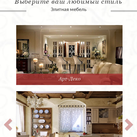
Выберите ваш любимый стиль
Элитная мебель
Арт-Деко