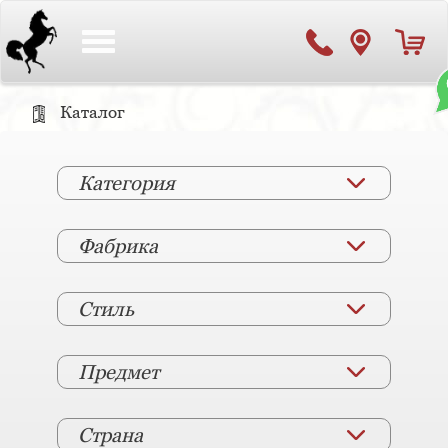
Toggle
navigation
Каталог
Категория
Фабрика
Стиль
Предмет
Страна