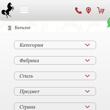
Toggle
navigation
Каталог
Категория
Фабрика
Стиль
Предмет
Страна