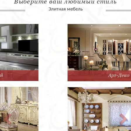
Выберите ваш любимый стиль
Элитная мебель
Арт-Деко