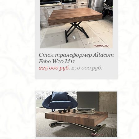
Стол трансформер Altacom
Febo W10 M11
225 000 руб.
270 000 руб.