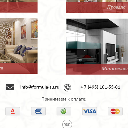
Прованс
Минимализм
info@formula-su.ru
+ 7 (495) 181-55-81
Принимаем к оплате: