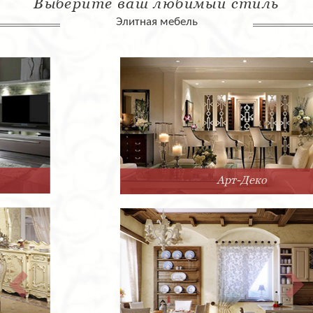
Выберите ваш любимый стиль
Элитная мебель
Арт-Деко