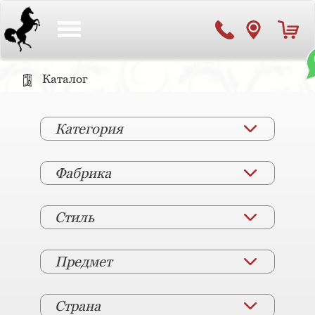
Toggle
navigation
Каталог
Категория
Фабрика
Стиль
Предмет
Страна