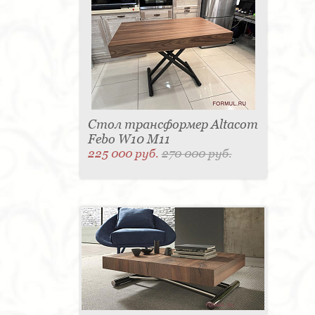
Стол трансформер Altacom
Febo W10 M11
225 000 руб.
270 000 руб.