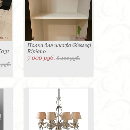
Полка для шкафа Giessegi
T031
Ripiano
7 000 руб.
8 400 руб.
 руб.