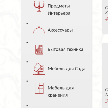
Предметы
С
S
Интерьера
4
Аксессуары
Бытовая техника
Мебель для Сада
Мебель для
С
N
хранения
3