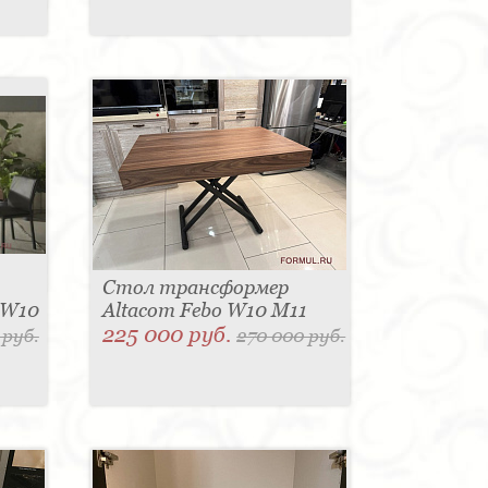
Стол трансформер
 W10
Altacom Febo W10 M11
225 000 руб.
 руб.
270 000 руб.