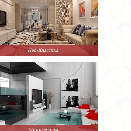
Нео-Классика
Минимализм