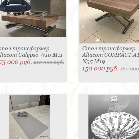
тол трансформер
Стол трансформер
ltacom Calypso W10 M11
Altacom COMPACT A
75 000 руб.
N35 M19
210 000 руб.
150 000 руб.
180 000