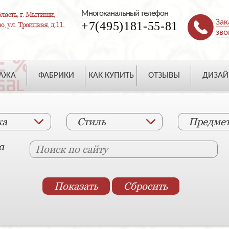
Многоканальный телефон
ласть, г. Мытищи,
Зак
+7(495)181-55-81
, ул. Троицкая, д.11,
зво
ДАЖА
ФАБРИКИ
КАК КУПИТЬ
ОТЗЫВЫ
ДИЗАЙ
ка
Стиль
Предме
а