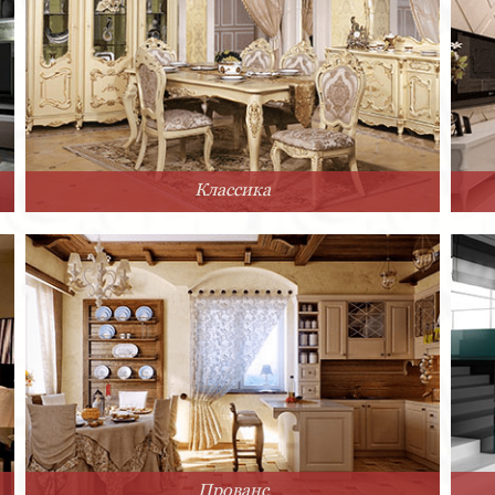
Классика
Прованс