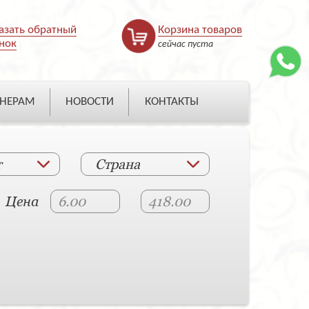
азать обратный
Корзина товаров
нок
сейчас пуста
НЕРАМ
НОВОСТИ
КОНТАКТЫ
т
Страна
Цена