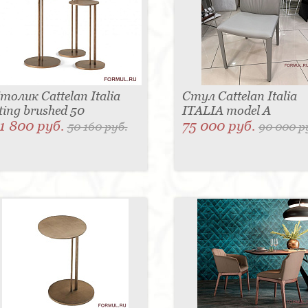
толик Cattelan Italia
Стул Cattelan Italia
ting brushed 50
ITALIA model A
1 800 руб.
75 000 руб.
50 160 руб.
90 000 р