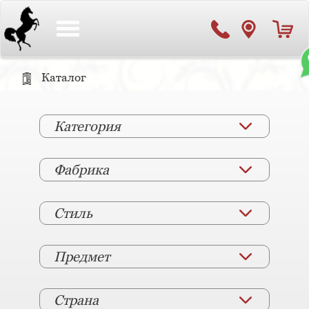
Toggle
navigation
Каталог
Категория
Фабрика
Стиль
Предмет
Страна