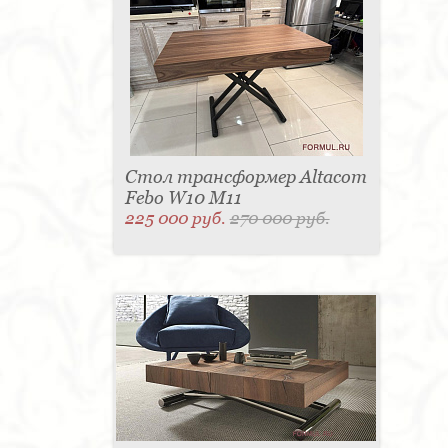
Стол трансформер Altacom
Febo W10 M11
225 000 руб.
270 000 руб.