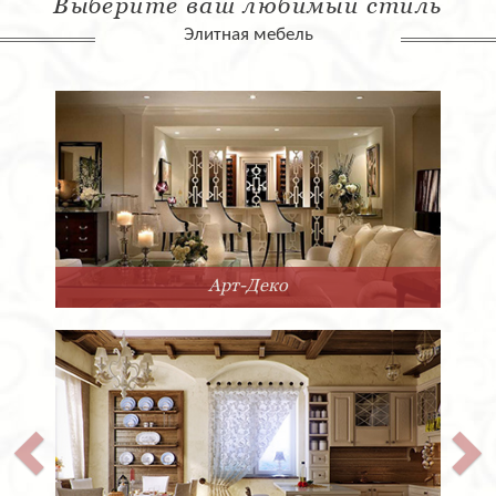
Выберите ваш любимый стиль
Элитная мебель
Арт-Деко