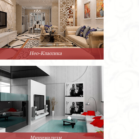
Нео-Классика
Минимализм