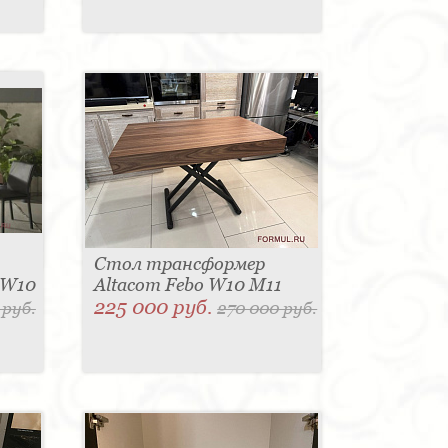
Стол трансформер
 W10
Altacom Febo W10 M11
225 000 руб.
 руб.
270 000 руб.