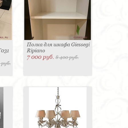
Полка для шкафа Giessegi
T031
Ripiano
7 000 руб.
8 400 руб.
 руб.