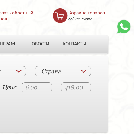
азать обратный
Корзина товаров
нок
сейчас пуста
НЕРАМ
НОВОСТИ
КОНТАКТЫ
т
Страна
Цена