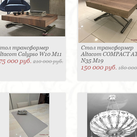
тол трансформер
Стол трансформер
ltacom Calypso W10 M11
Altacom COMPACT A
75 000 руб.
N35 M19
210 000 руб.
150 000 руб.
180 000