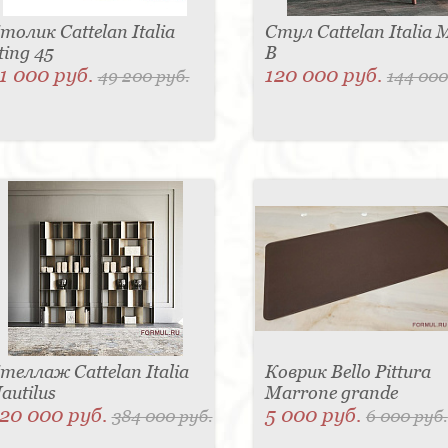
толик Cattelan Italia
Стул Cattelan Italia 
ting 45
B
1 000 руб.
120 000 руб.
49 200 руб.
144 000
теллаж Cattelan Italia
Коврик Bello Pittura
autilus
Marrone grande
20 000 руб.
5 000 руб.
384 000 руб.
6 000 руб.