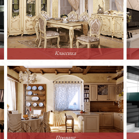
Классика
Прованс