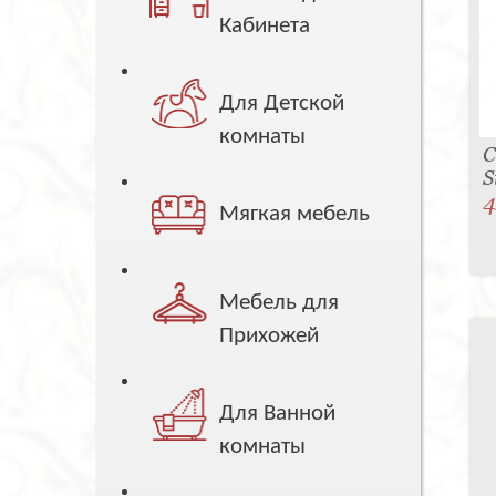
Кабинета
Для Детской
комнаты
С
S
4
Мягкая мебель
Мебель для
Прихожей
Для Ванной
комнаты