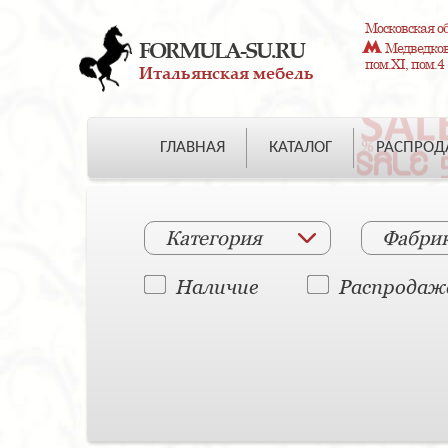
Московская об
FORMULA-SU.RU
Медведково
пом.XI, пом.4
Итальянская мебель
ГЛАВНАЯ
КАТАЛОГ
РАСПРО
Категория
Фабри
Наличие
Распродаж