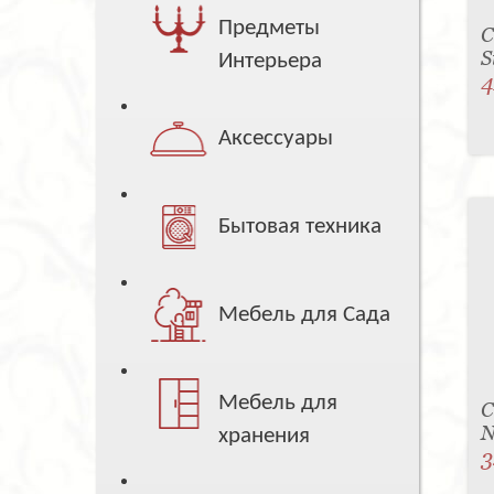
Предметы
С
S
Интерьера
4
Аксессуары
Бытовая техника
Мебель для Сада
Мебель для
С
N
хранения
3