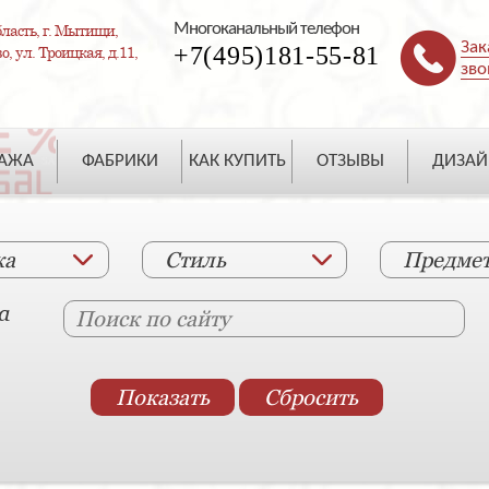
Многоканальный телефон
ласть, г. Мытищи,
Зак
+7(495)181-55-81
, ул. Троицкая, д.11,
зво
ДАЖА
ФАБРИКИ
КАК КУПИТЬ
ОТЗЫВЫ
ДИЗАЙ
ка
Стиль
Предме
а