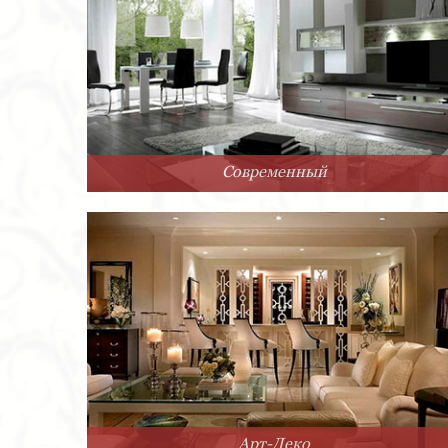
Современный
Арт-Деко