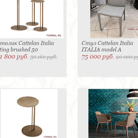
толик Cattelan Italia
Стул Cattelan Italia
ting brushed 50
ITALIA model A
1 800 руб.
75 000 руб.
50 160 руб.
90 000 р