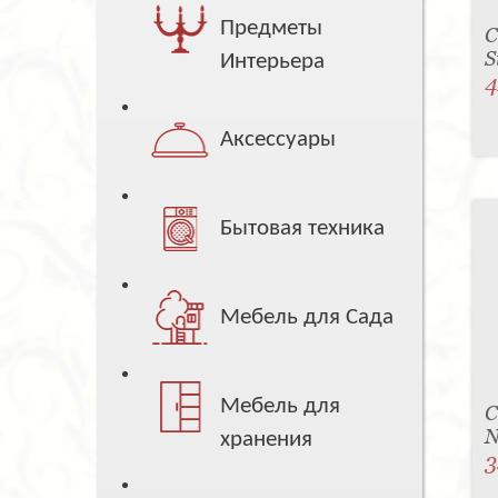
Предметы
С
S
Интерьера
4
Аксессуары
Бытовая техника
Мебель для Сада
Мебель для
С
N
хранения
3