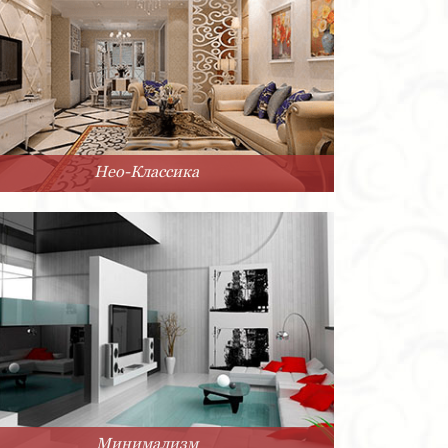
Нео-Классика
Минимализм