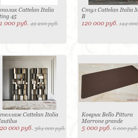
толик Cattelan Italia
Стул Cattelan Italia 
ting 45
B
1 000 руб.
120 000 руб.
49 200 руб.
144 000
теллаж Cattelan Italia
Коврик Bello Pittura
autilus
Marrone grande
20 000 руб.
5 000 руб.
384 000 руб.
6 000 руб.