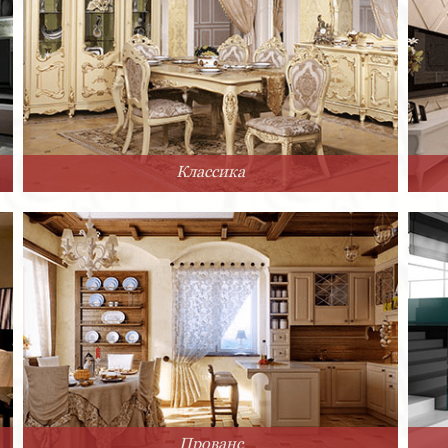
Классика
Прованс