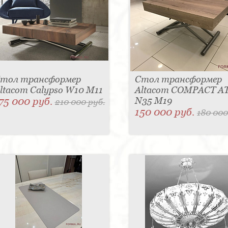
тол трансформер
Стол трансформер
ltacom Calypso W10 M11
Altacom COMPACT A
75 000 руб.
N35 M19
210 000 руб.
150 000 руб.
180 000