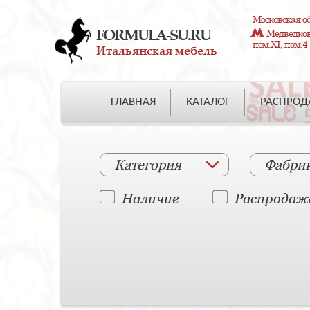
Московская об
FORMULA-SU.RU
Медведково
пом.XI, пом.4
Итальянская мебель
ГЛАВНАЯ
КАТАЛОГ
РАСПРО
Категория
Фабри
Наличие
Распродаж