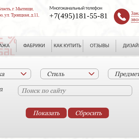
Многоканальный телефон
ласть, г. Мытищи,
Зак
+7(495)181-55-81
, ул. Троицкая, д.11,
зво
ДАЖА
ФАБРИКИ
КАК КУПИТЬ
ОТЗЫВЫ
ДИЗАЙ
ка
Стиль
Предме
а