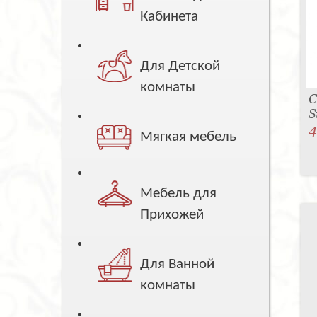
Кабинета
Для Детской
комнаты
С
S
4
Мягкая мебель
Мебель для
Прихожей
Для Ванной
комнаты