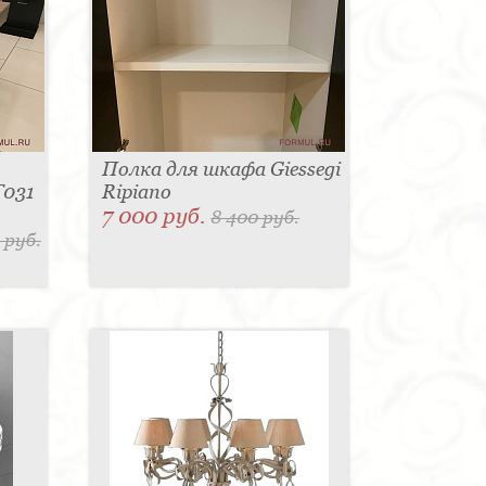
Полка для шкафа Giessegi
T031
Ripiano
7 000 руб.
8 400 руб.
 руб.