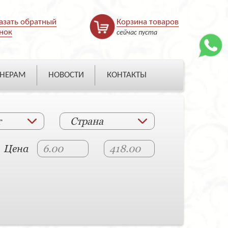
азать обратный
Корзина товаров
нок
сейчас пуста
НЕРАМ
НОВОСТИ
КОНТАКТЫ
т
Страна
Цена