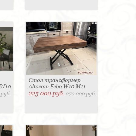
Стол трансформер
 W10
Altacom Febo W10 M11
225 000 руб.
 руб.
270 000 руб.