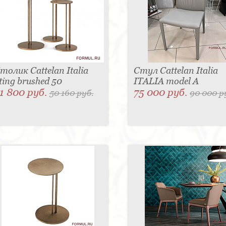
толик Cattelan Italia
Стул Cattelan Italia
ting brushed 50
ITALIA model A
1 800 руб.
75 000 руб.
50 160 руб.
90 000 р