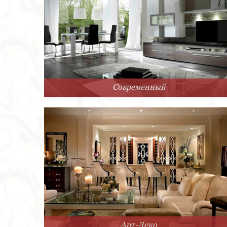
Современный
Арт-Деко