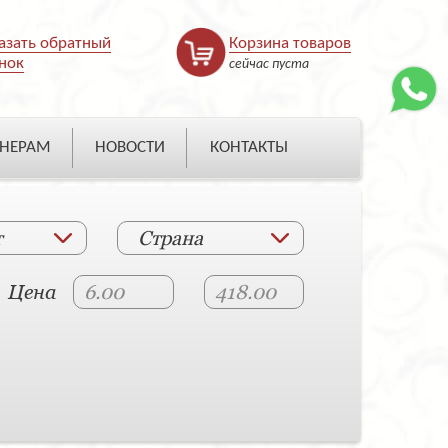
азать обратный
Корзина товаров
нок
сейчас пуста
НЕРАМ
НОВОСТИ
КОНТАКТЫ
т
Страна
Цена