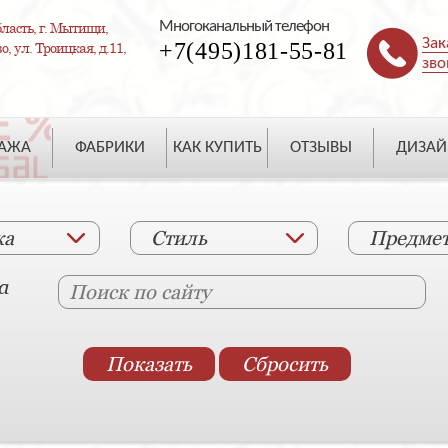
Многоканальный телефон
ласть, г. Мытищи,
Зак
+7(495)181-55-81
, ул. Троицкая, д.11,
зво
ДАЖА
ФАБРИКИ
КАК КУПИТЬ
ОТЗЫВЫ
ДИЗАЙ
ка
Стиль
Предме
а