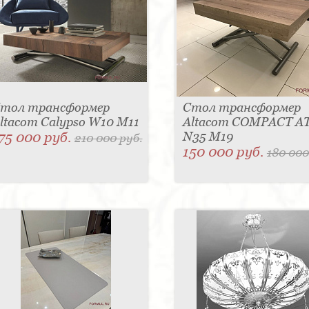
тол трансформер
Стол трансформер
ltacom Calypso W10 M11
Altacom COMPACT A
75 000 руб.
N35 M19
210 000 руб.
150 000 руб.
180 000