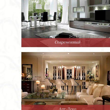
Современный
Арт-Деко