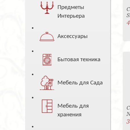
Предметы
С
S
Интерьера
4
Аксессуары
Бытовая техника
Мебель для Сада
Мебель для
С
N
хранения
3