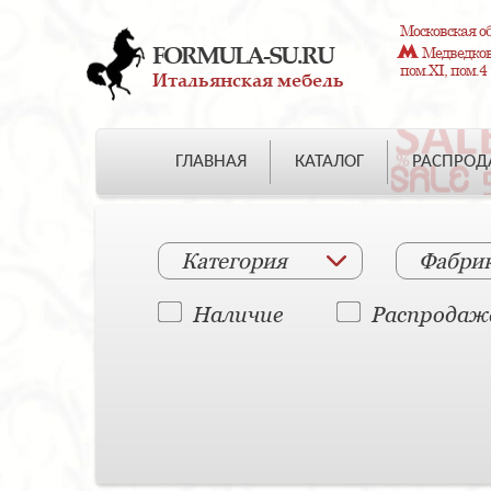
Московская об
FORMULA-SU.RU
Медведково
пом.XI, пом.4
Итальянская мебель
ГЛАВНАЯ
КАТАЛОГ
РАСПРО
Категория
Фабри
Наличие
Распродаж