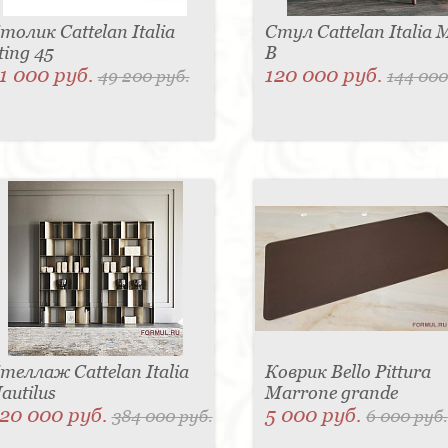
толик Cattelan Italia
Стул Cattelan Italia 
ting 45
B
1 000 руб.
120 000 руб.
49 200 руб.
144 000
теллаж Cattelan Italia
Коврик Bello Pittura
autilus
Marrone grande
20 000 руб.
5 000 руб.
384 000 руб.
6 000 руб.