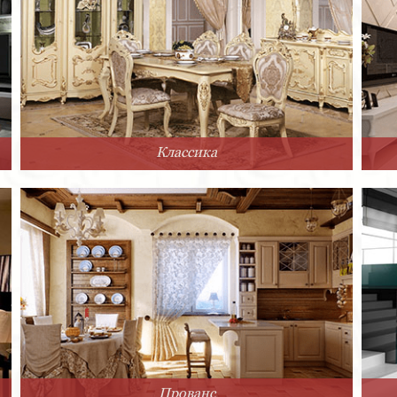
Классика
Прованс