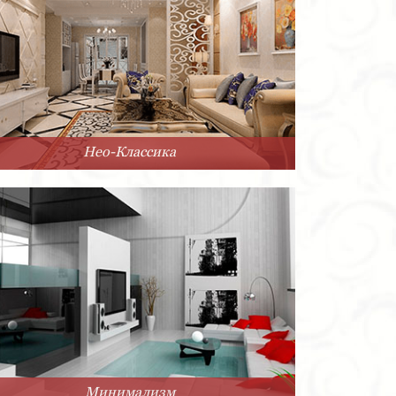
Нео-Классика
Минимализм