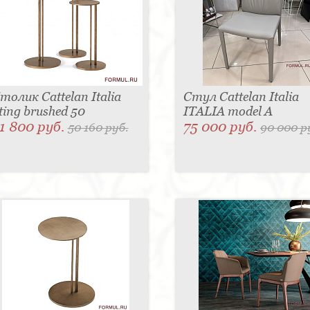
толик Cattelan Italia
Стул Cattelan Italia
ting brushed 50
ITALIA model A
1 800 руб.
75 000 руб.
50 160 руб.
90 000 р