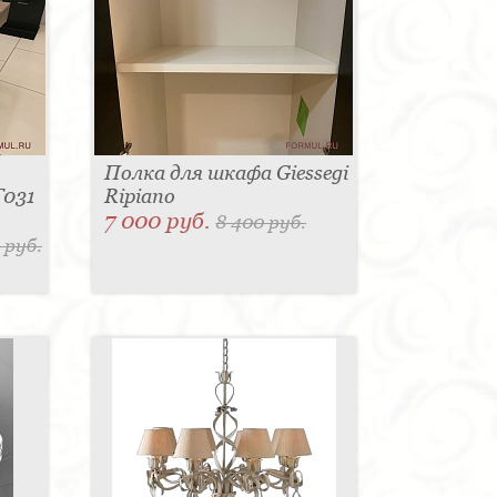
Полка для шкафа Giessegi
T031
Ripiano
7 000 руб.
8 400 руб.
 руб.