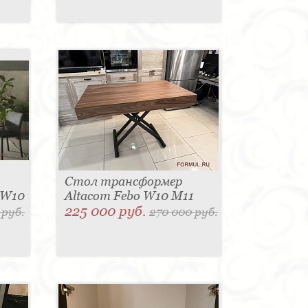
Стол трансформер
 W10
Altacom Febo W10 M11
225 000 руб.
 руб.
270 000 руб.