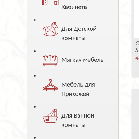
Кабинета
Для Детской
комнаты
С
S
4
Мягкая мебель
Мебель для
Прихожей
Для Ванной
комнаты