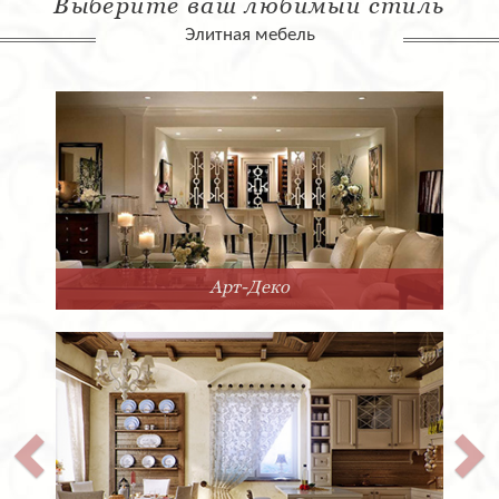
Выберите ваш любимый стиль
Элитная мебель
Арт-Деко