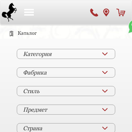
Toggle
navigation
Каталог
Категория
Фабрика
Стиль
Предмет
Страна