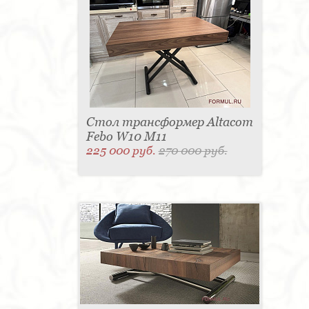
Стол трансформер Altacom
Febo W10 M11
225 000 руб.
270 000 руб.