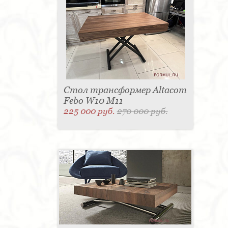
Стол трансформер Altacom
Febo W10 M11
225 000 руб.
270 000 руб.