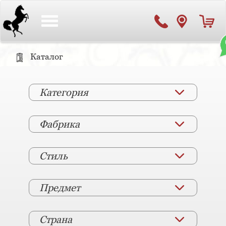
Toggle
navigation
Каталог
Категория
Фабрика
Стиль
Предмет
Страна