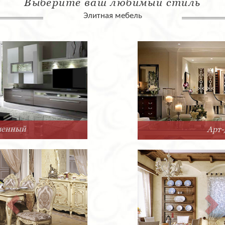
Выберите ваш любимый стиль
Элитная мебель
Арт-Деко