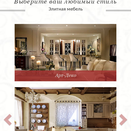
Выберите ваш любимый стиль
Элитная мебель
Арт-Деко