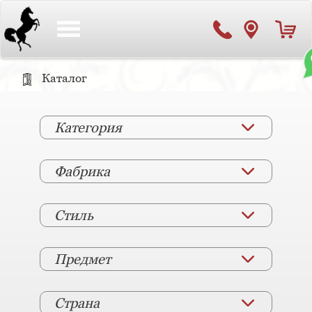
Toggle
navigation
Каталог
Категория
Фабрика
Стиль
Предмет
Страна