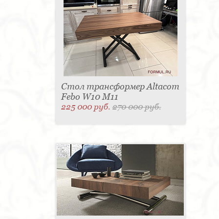
Стол трансформер Altacom
Febo W10 M11
225 000 руб.
270 000 руб.