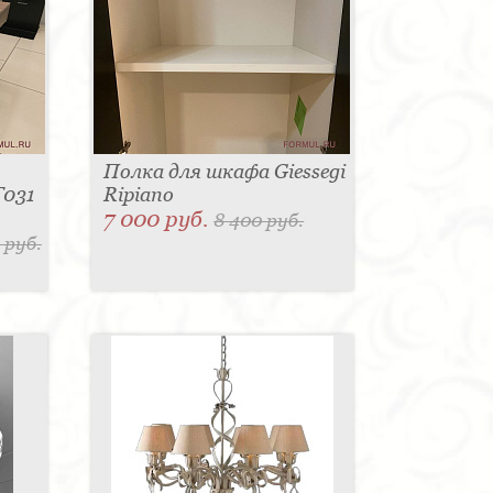
Полка для шкафа Giessegi
T031
Ripiano
7 000 руб.
8 400 руб.
 руб.