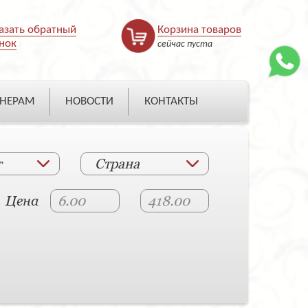
азать обратный
Корзина товаров
нок
сейчас пуста
НЕРАМ
НОВОСТИ
КОНТАКТЫ
т
Страна
Цена