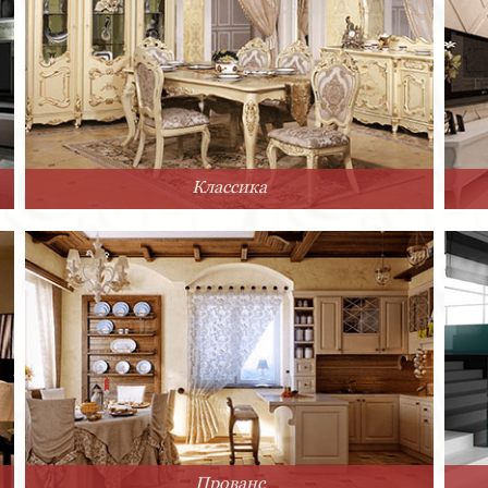
Классика
Прованс