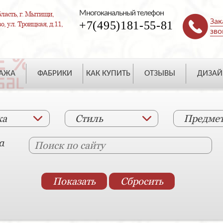
Многоканальный телефон
ласть, г. Мытищи,
Зак
+7(495)181-55-81
, ул. Троицкая, д.11,
зво
ДАЖА
ФАБРИКИ
КАК КУПИТЬ
ОТЗЫВЫ
ДИЗАЙ
ка
Стиль
Предме
а