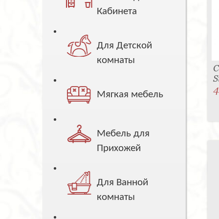
Кабинета
Для Детской
комнаты
С
S
4
Мягкая мебель
Мебель для
Прихожей
Для Ванной
комнаты