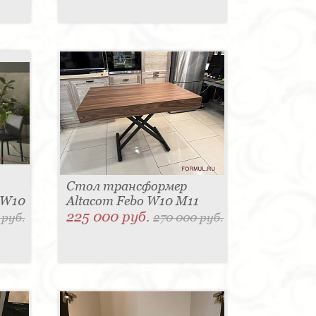
Стол трансформер
 W10
Altacom Febo W10 M11
225 000 руб.
 руб.
270 000 руб.