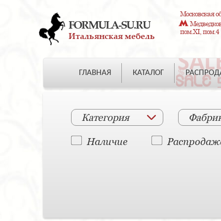
Московская об
FORMULA-SU.RU
Медведково
пом.XI, пом.4
Итальянская мебель
ГЛАВНАЯ
КАТАЛОГ
РАСПРО
Категория
Фабри
Наличие
Распродаж