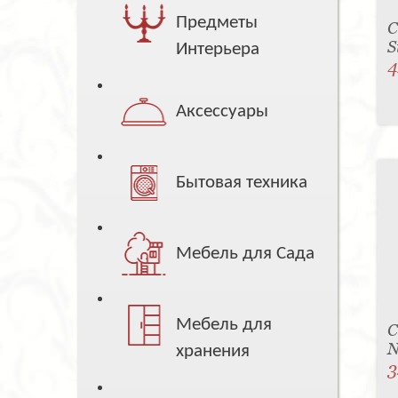
Предметы
С
S
Интерьера
4
Аксессуары
Бытовая техника
Мебель для Сада
Мебель для
С
N
хранения
3