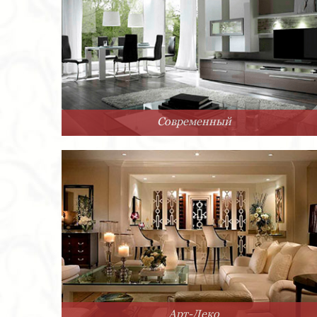
Современный
Арт-Деко