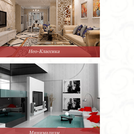
Нео-Классика
Минимализм