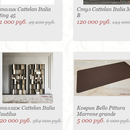
толик Cattelan Italia
Стул Cattelan Italia 
ting 45
B
1 000 руб.
120 000 руб.
49 200 руб.
144 000
теллаж Cattelan Italia
Коврик Bello Pittura
autilus
Marrone grande
20 000 руб.
5 000 руб.
384 000 руб.
6 000 руб.