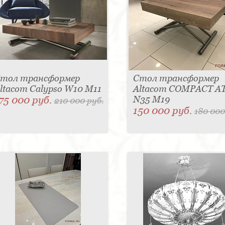
тол трансформер
Стол трансформер
ltacom Calypso W10 M11
Altacom COMPACT A
75 000 руб.
N35 M19
210 000 руб.
150 000 руб.
180 000