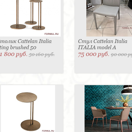
толик Cattelan Italia
Стул Cattelan Italia
ting brushed 50
ITALIA model A
1 800 руб.
75 000 руб.
50 160 руб.
90 000 р