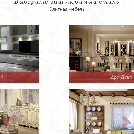
Выберите ваш любимый стиль
Элитная мебель
Арт-Деко