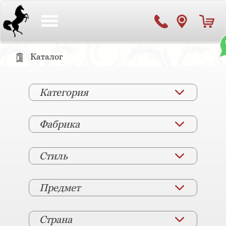
Toggle
navigation
Каталог
Категория
Фабрика
Стиль
Предмет
Страна