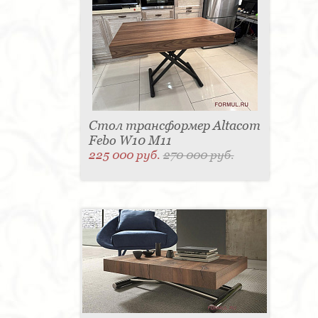
Стол трансформер Altacom
Febo W10 M11
225 000 руб.
270 000 руб.