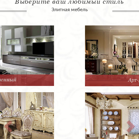
Выберите ваш любимый стиль
Элитная мебель
Арт-Деко