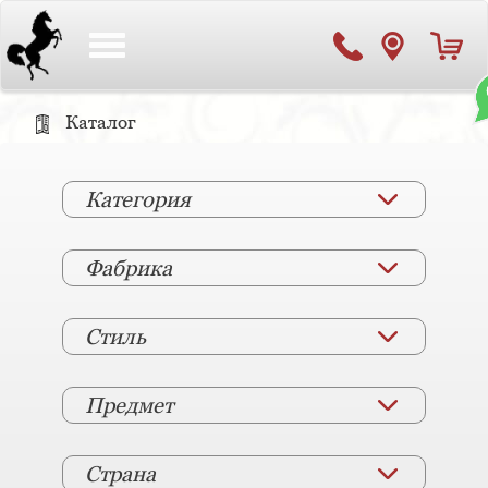
Toggle
navigation
Каталог
Категория
Фабрика
Стиль
Предмет
Страна