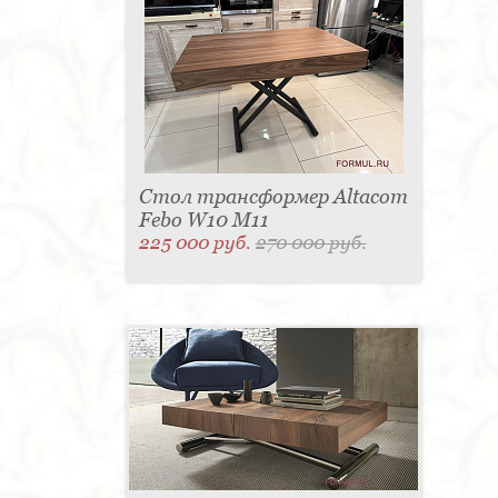
Стол трансформер Altacom
Febo W10 M11
225 000 руб.
270 000 руб.