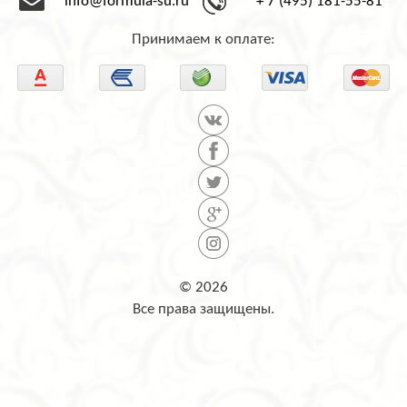
info@formula-su.ru
+ 7 (495) 181-55-81
Принимаем к оплате:
© 2026
Все права защищены.