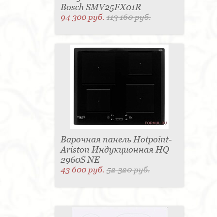
Bosch SMV25FX01R
94 300 руб.
113 160 руб.
Варочная панель Hotpoint-
Ariston Индукционная HQ
2960S NE
43 600 руб.
52 320 руб.