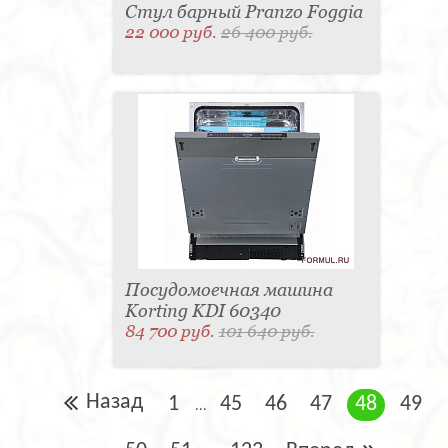
Стул барный Pranzo Foggia
22 000 руб.
26 400 руб.
Посудомоечная машина
Korting KDI 60340
84 700 руб.
101 640 руб.
Назад
1
45
46
47
48
49
...