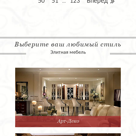
50
51
123
Вперед
...
Выберите ваш любимый стиль
Элитная мебель
Арт-Деко