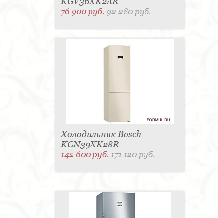
KGV36XK2AR
76 900 руб.
92 280 руб.
Холодильник Bosch
KGN39XK28R
142 600 руб.
171 120 руб.