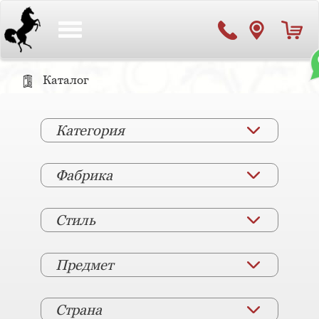
Toggle
navigation
Каталог
Категория
Фабрика
Стиль
Предмет
Страна