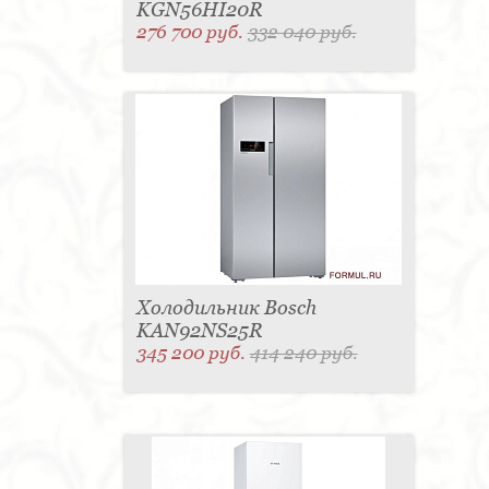
KGN56HI20R
276 700 руб.
332 040 руб.
Холодильник Bosch
KAN92NS25R
345 200 руб.
414 240 руб.