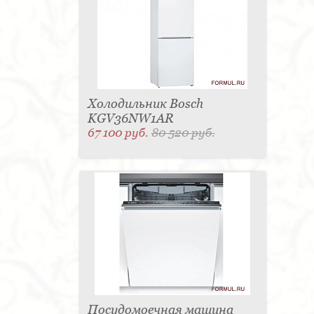
Холодильник Bosch
KGV36NW1AR
67 100 руб.
80 520 руб.
Посудомоечная машина