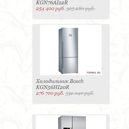
KGN76AI22R
254 400 руб.
305 280 руб.
Холодильник Bosch
KGN56HI20R
276 700 руб.
332 040 руб.