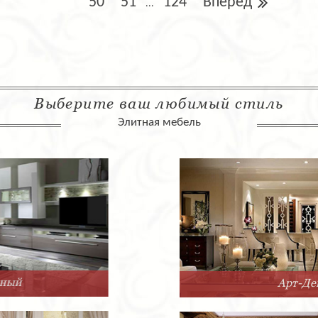
50
51
124
Вперед
...
Выберите ваш любимый стиль
Элитная мебель
Арт-Деко