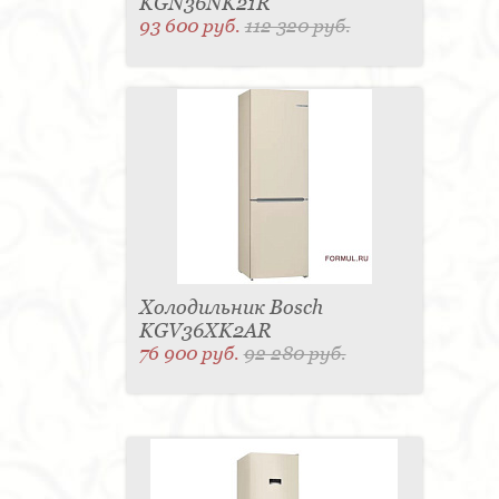
KGN36NK21R
93 600 руб.
112 320 руб.
Холодильник Bosch
KGV36XK2AR
76 900 руб.
92 280 руб.