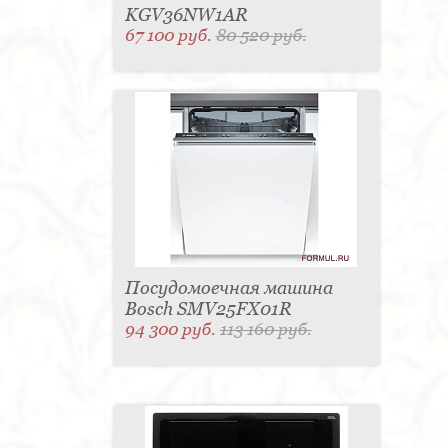
KGV36NW1AR
67 100 руб.
80 520 руб.
Посудомоечная машина
Bosch SMV25FX01R
94 300 руб.
113 160 руб.