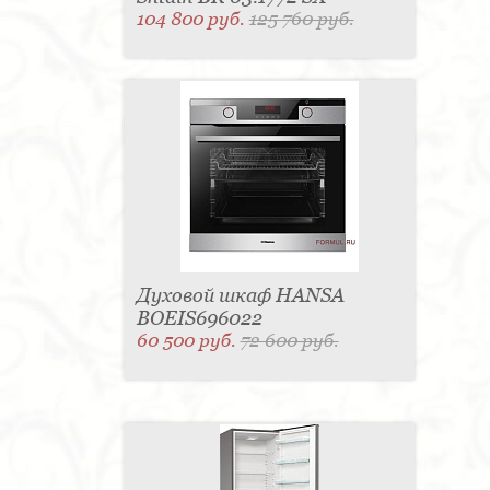
104 800 руб.
125 760 руб.
Духовой шкаф HANSA
BOEIS696022
60 500 руб.
72 600 руб.