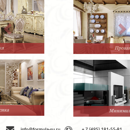
Прованс
Минимализм