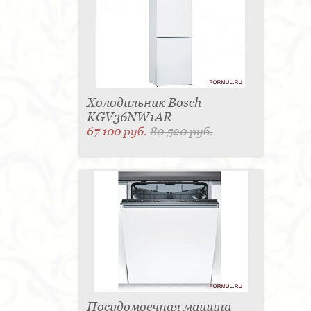
Холодильник Bosch
KGV36NW1AR
67 100 руб.
80 520 руб.
Посудомоечная машина