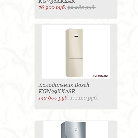
KGV36XK2AR
76 900 руб.
92 280 руб.
Холодильник Bosch
KGN39XK28R
142 600 руб.
171 120 руб.