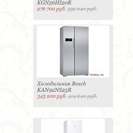
KGN56HI20R
276 700 руб.
332 040 руб.
Холодильник Bosch
KAN92NS25R
345 200 руб.
414 240 руб.