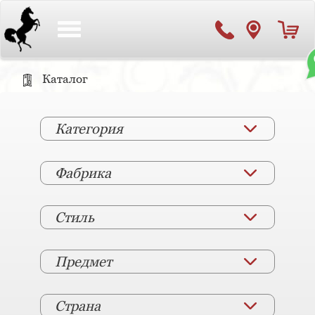
Toggle
navigation
Каталог
Категория
Фабрика
Стиль
Предмет
Страна