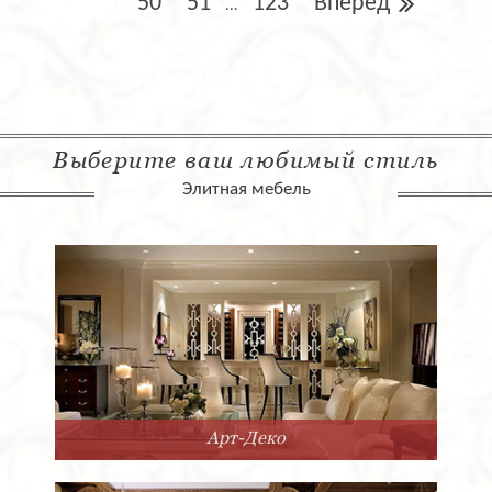
50
51
123
Вперед
...
Выберите ваш любимый стиль
Элитная мебель
Арт-Деко