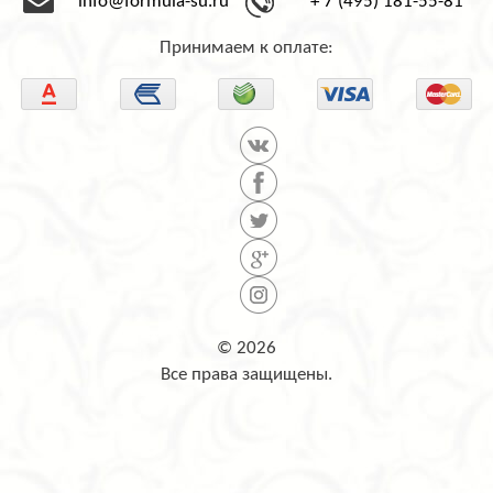
info@formula-su.ru
+ 7 (495) 181-55-81
Принимаем к оплате:
© 2026
Все права защищены.