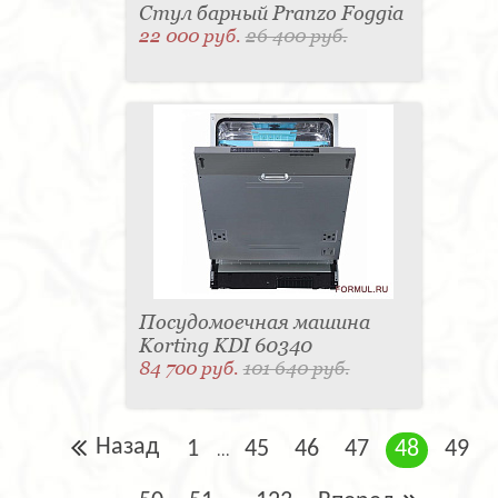
Стул барный Pranzo Foggia
22 000 руб.
26 400 руб.
Посудомоечная машина
Korting KDI 60340
84 700 руб.
101 640 руб.
Назад
1
45
46
47
48
49
...