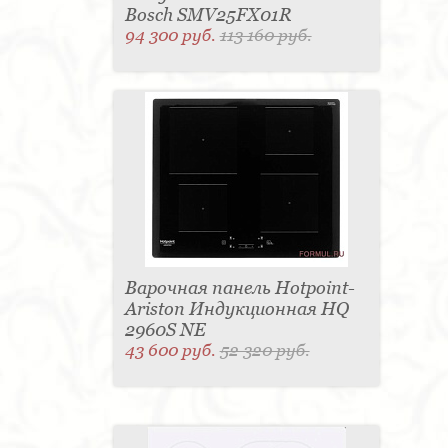
Bosch SMV25FX01R
94 300 руб.
113 160 руб.
Варочная панель Hotpoint-
Ariston Индукционная HQ
2960S NE
43 600 руб.
52 320 руб.