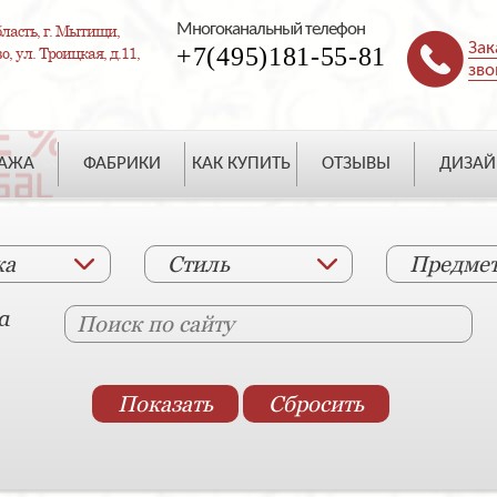
Многоканальный телефон
ласть, г. Мытищи,
Зак
+7(495)181-55-81
, ул. Троицкая, д.11,
зво
ДАЖА
ФАБРИКИ
КАК КУПИТЬ
ОТЗЫВЫ
ДИЗАЙ
ка
Стиль
Предме
а