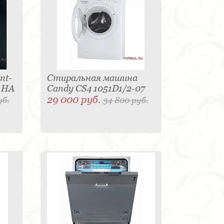
nt-
Стиральная машина
L HA
Candy CS4 1051D1/2-07
29 000 руб.
уб.
34 800 руб.