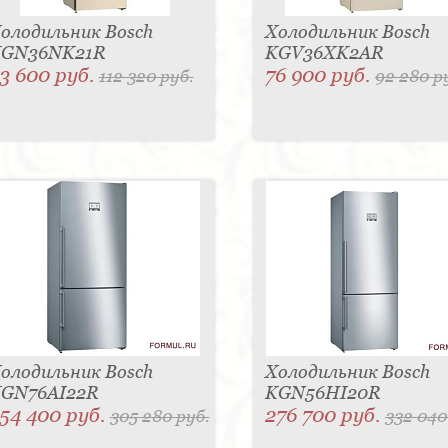
олодильник Bosch
Холодильник Bosch
GN36NK21R
KGV36XK2AR
3 600 руб.
76 900 руб.
112 320 руб.
92 280 р
олодильник Bosch
Холодильник Bosch
GN76AI22R
KGN56HI20R
54 400 руб.
276 700 руб.
305 280 руб.
332 040