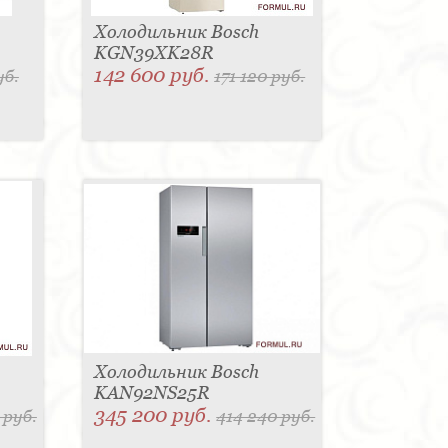
Холодильник Bosch
KGN39XK28R
142 600 руб.
уб.
171 120 руб.
Холодильник Bosch
KAN92NS25R
345 200 руб.
 руб.
414 240 руб.