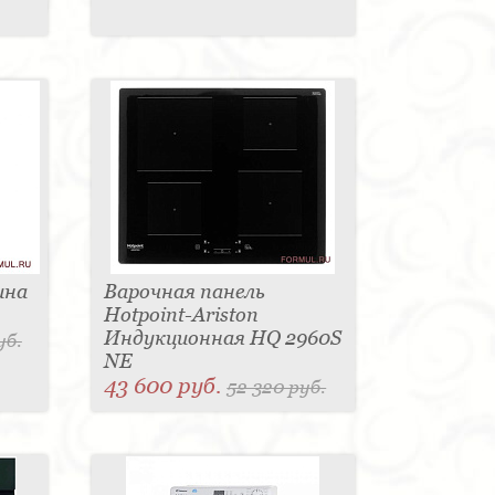
ина
Варочная панель
Hotpoint-Ariston
Индукционная HQ 2960S
уб.
NE
43 600 руб.
52 320 руб.