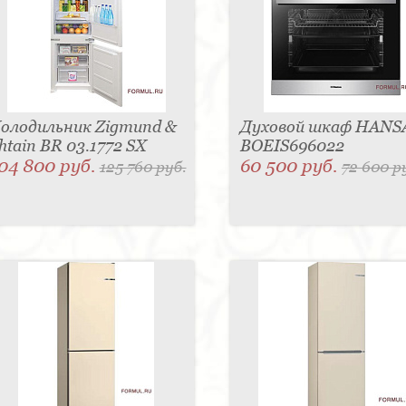
олодильник Zigmund &
Духовой шкаф HANS
htain BR 03.1772 SX
BOEIS696022
04 800 руб.
60 500 руб.
125 760 руб.
72 600 р