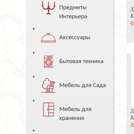
Предметы
Х
K
Интерьера
9
Аксессуары
Бытовая техника
Мебель для Сада
Мебель для
Х
K
хранения
2