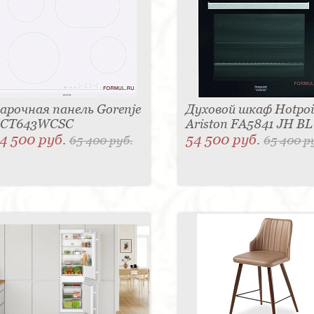
арочная панель Gorenje
Духовой шкаф Hotpoi
CT643WCSC
Ariston FA5841 JH B
4 500 руб.
54 500 руб.
65 400 руб.
65 400 р