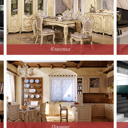
Классика
Прованс