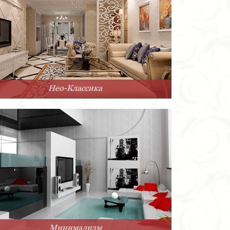
Нео-Классика
Минимализм