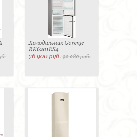
A
Холодильник Gorenje
RK6201ES4
76 900 руб.
уб.
92 280 руб.