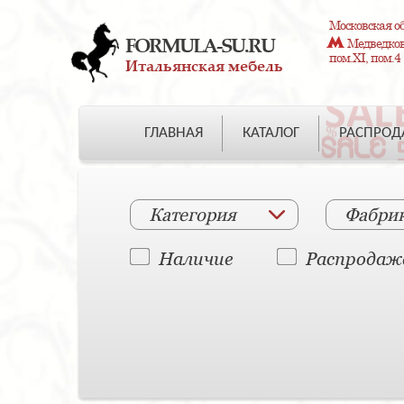
Московская об
FORMULA-SU.RU
Медведково
пом.XI, пом.4
Итальянская мебель
ГЛАВНАЯ
КАТАЛОГ
РАСПРО
Категория
Фабри
Наличие
Распродаж