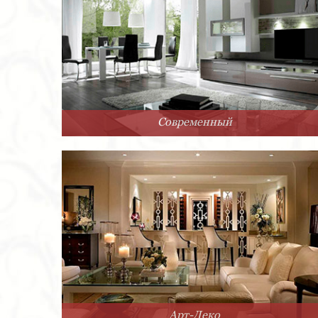
Современный
Арт-Деко