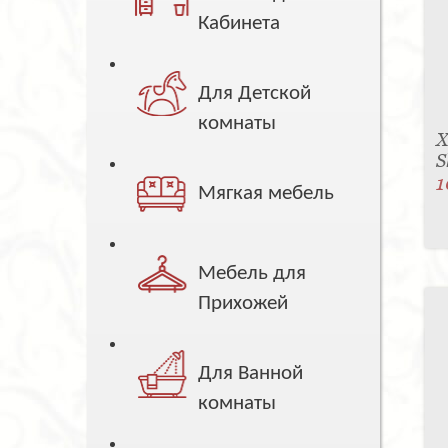
Кабинета
Для Детской
комнаты
Х
S
1
Мягкая мебель
Мебель для
Прихожей
Для Ванной
комнаты