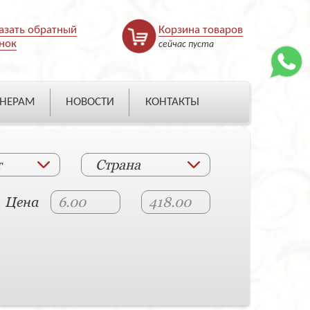
азать обратный
Корзина товаров
нок
сейчас пуста
НЕРАМ
НОВОСТИ
КОНТАКТЫ
т
Страна
Цена