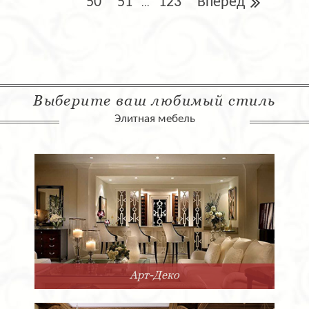
50
51
123
Вперед
...
Выберите ваш любимый стиль
Элитная мебель
Арт-Деко