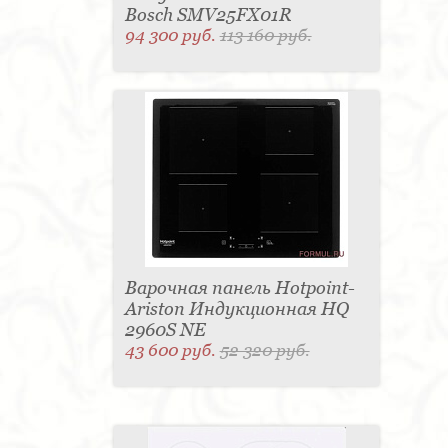
Bosch SMV25FX01R
94 300 руб.
113 160 руб.
Варочная панель Hotpoint-
Ariston Индукционная HQ
2960S NE
43 600 руб.
52 320 руб.