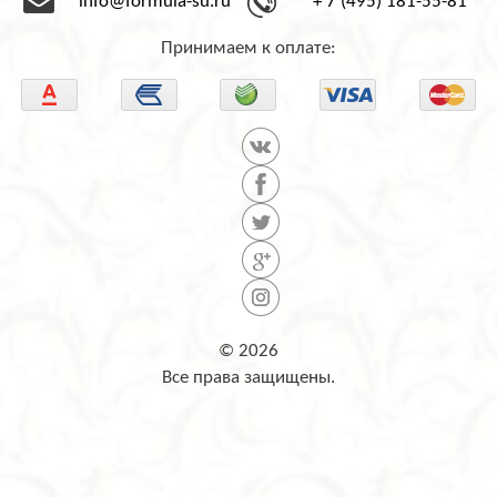
info@formula-su.ru
+ 7 (495) 181-55-81
Принимаем к оплате:
© 2026
Все права защищены.