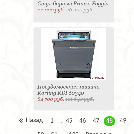
Стул барный Pranzo Foggia
22 000 руб.
26 400 руб.
Посудомоечная машина
Korting KDI 60340
84 700 руб.
101 640 руб.
Назад
1
45
46
47
48
49
...