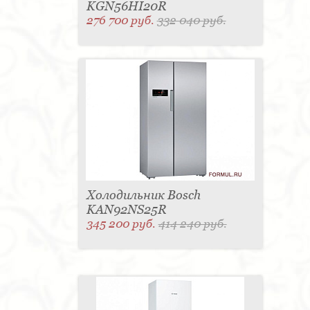
KGN56HI20R
276 700 руб.
332 040 руб.
Холодильник Bosch
KAN92NS25R
345 200 руб.
414 240 руб.