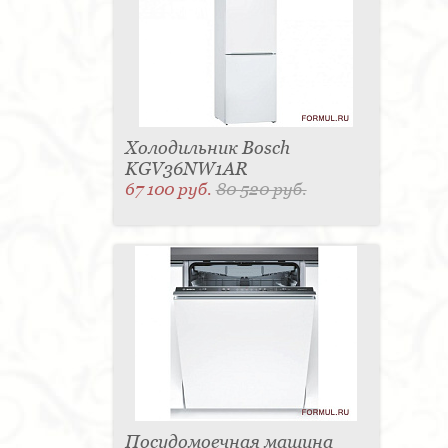
Холодильник Bosch
KGV36NW1AR
67 100 руб.
80 520 руб.
Посудомоечная машина