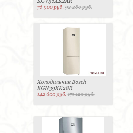
KGV36XK2AR
76 900 руб.
92 280 руб.
Холодильник Bosch
KGN39XK28R
142 600 руб.
171 120 руб.