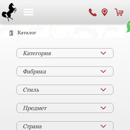
Toggle
navigation
Каталог
Категория
Фабрика
Стиль
Предмет
Страна