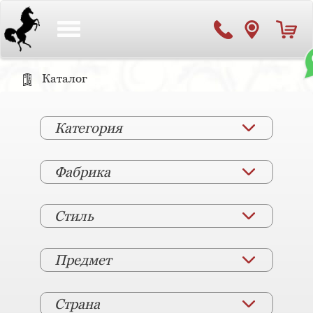
Toggle
navigation
Каталог
Категория
Фабрика
Стиль
Предмет
Страна