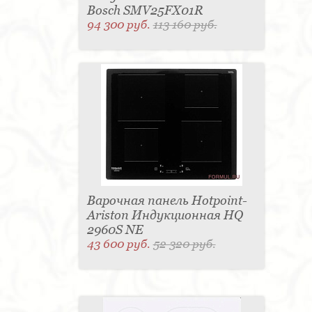
Bosch SMV25FX01R
94 300 руб.
113 160 руб.
Варочная панель Hotpoint-
Ariston Индукционная HQ
2960S NE
43 600 руб.
52 320 руб.