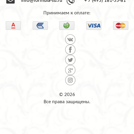
info@formula-su.ru
+ 7 (495) 181-55-81
Принимаем к оплате:
© 2026
Все права защищены.