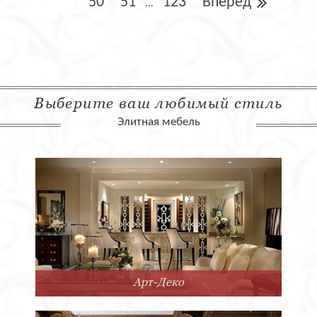
50
51
123
Вперед
...
Выберите ваш любимый стиль
Элитная мебель
Арт-Деко