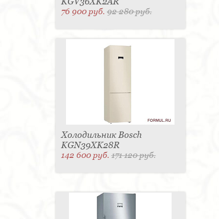
KGV36XK2AR
76 900 руб.
92 280 руб.
Холодильник Bosch
KGN39XK28R
142 600 руб.
171 120 руб.