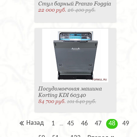
Стул барный Pranzo Foggia
22 000 руб.
26 400 руб.
Посудомоечная машина
Korting KDI 60340
84 700 руб.
101 640 руб.
Назад
1
45
46
47
48
49
...