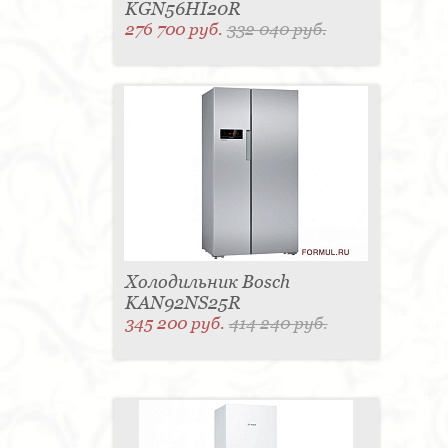
KGN56HI20R
276 700 руб.
332 040 руб.
Холодильник Bosch
KAN92NS25R
345 200 руб.
414 240 руб.