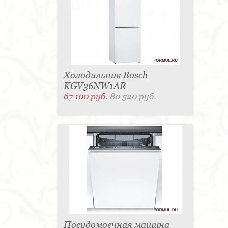
Холодильник Bosch
KGV36NW1AR
67 100 руб.
80 520 руб.
Посудомоечная машина