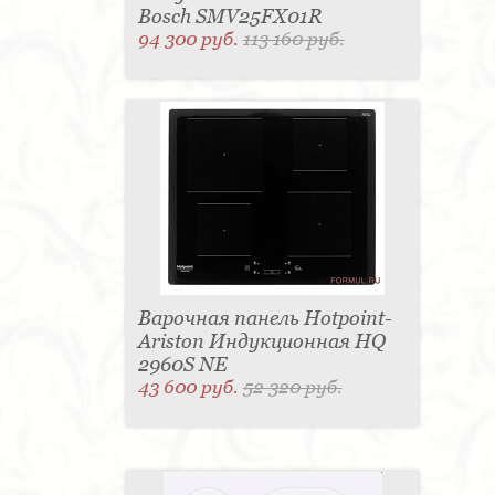
Bosch SMV25FX01R
94 300 руб.
113 160 руб.
Варочная панель Hotpoint-
Ariston Индукционная HQ
2960S NE
43 600 руб.
52 320 руб.