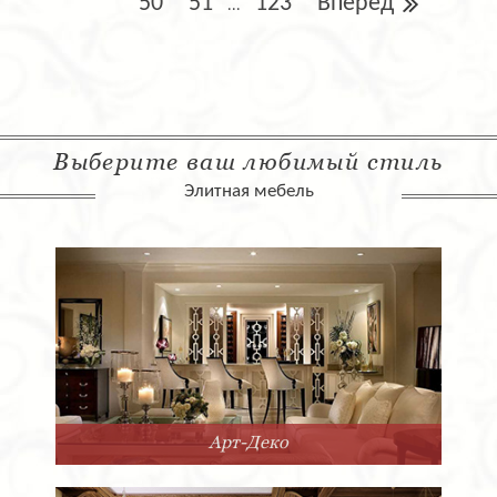
50
51
123
Вперед
...
Выберите ваш любимый стиль
Элитная мебель
Арт-Деко