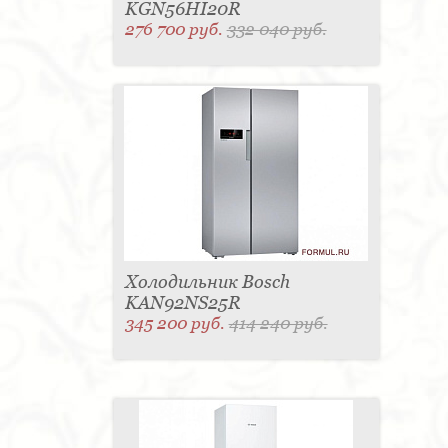
KGN56HI20R
276 700 руб.
332 040 руб.
Холодильник Bosch
KAN92NS25R
345 200 руб.
414 240 руб.