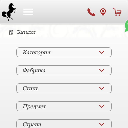
Toggle
navigation
Каталог
Категория
Фабрика
Стиль
Предмет
Страна