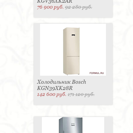
KGV36XK2AR
76 900 руб.
92 280 руб.
Холодильник Bosch
KGN39XK28R
142 600 руб.
171 120 руб.