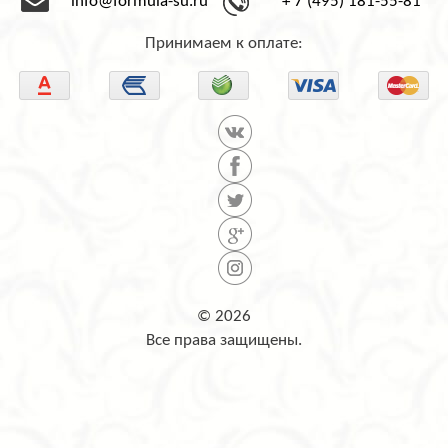
info@formula-su.ru
+ 7 (495) 181-55-81
Принимаем к оплате:
© 2026
Все права защищены.