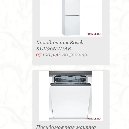
Холодильник Bosch
KGV36NW1AR
67 100 руб.
80 520 руб.
Посудомоечная машина