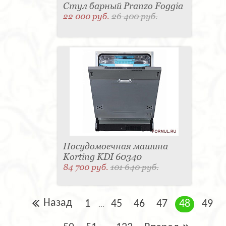
Стул барный Pranzo Foggia
22 000 руб.
26 400 руб.
Посудомоечная машина
Korting KDI 60340
84 700 руб.
101 640 руб.
Назад
1
45
46
47
48
49
...