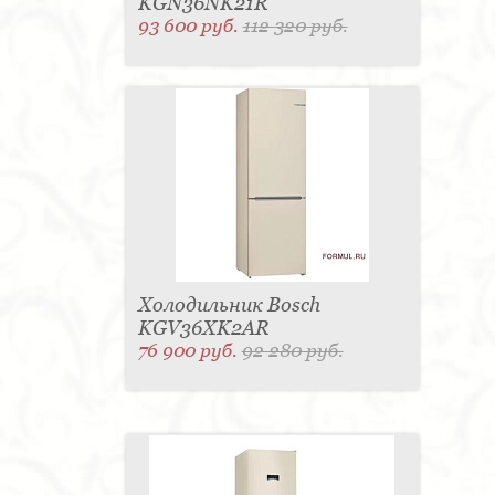
KGN36NK21R
93 600 руб.
112 320 руб.
Холодильник Bosch
KGV36XK2AR
76 900 руб.
92 280 руб.