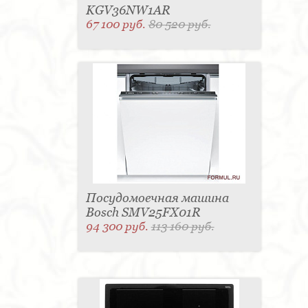
KGV36NW1AR
67 100 руб.
80 520 руб.
Посудомоечная машина
Bosch SMV25FX01R
94 300 руб.
113 160 руб.