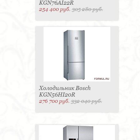
KGN76AI22R
254 400 руб.
305 280 руб.
Холодильник Bosch
KGN56HI20R
276 700 руб.
332 040 руб.