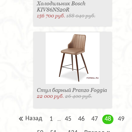
Холодильник Bosch
KIV86NS20R
156 700 руб.
188 040 руб.
Стул барный Pranzo Foggia
22 000 руб.
26 400 руб.
Назад
1
45
46
47
48
49
...