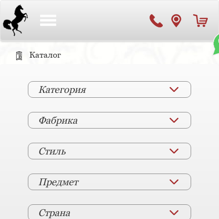
Toggle
navigation
Каталог
Категория
Фабрика
Стиль
Предмет
Страна