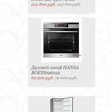
104 800 руб.
125 760 руб.
Духовой шкаф HANSA
BOEIS696022
60 500 руб.
72 600 руб.