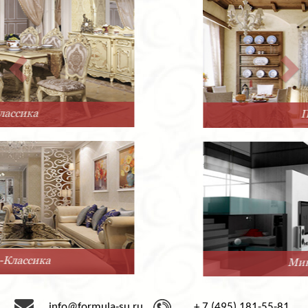
Прованс
Минимализм