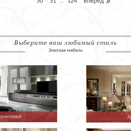
50
51
124
Вперед
...
Выберите ваш любимый стиль
Элитная мебель
Арт-Деко