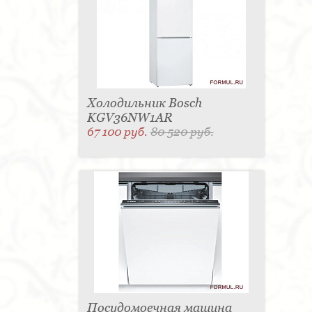
Холодильник Bosch
KGV36NW1AR
67 100 руб.
80 520 руб.
Посудомоечная машина