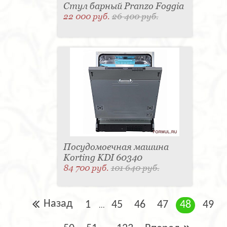
Стул барный Pranzo Foggia
22 000 руб.
26 400 руб.
Посудомоечная машина
Korting KDI 60340
84 700 руб.
101 640 руб.
Назад
1
45
46
47
48
49
...