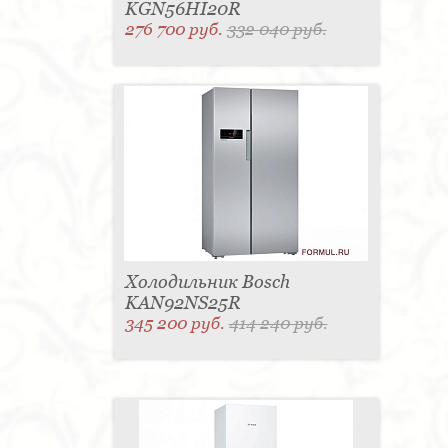
KGN56HI20R
276 700 руб.
332 040 руб.
Холодильник Bosch
KAN92NS25R
345 200 руб.
414 240 руб.