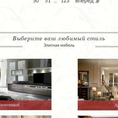
50
51
123
Вперед
...
Выберите ваш любимый стиль
Элитная мебель
Арт-Деко