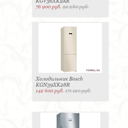
KGV36XK2AR
76 900 руб.
92 280 руб.
Холодильник Bosch
KGN39XK28R
142 600 руб.
171 120 руб.