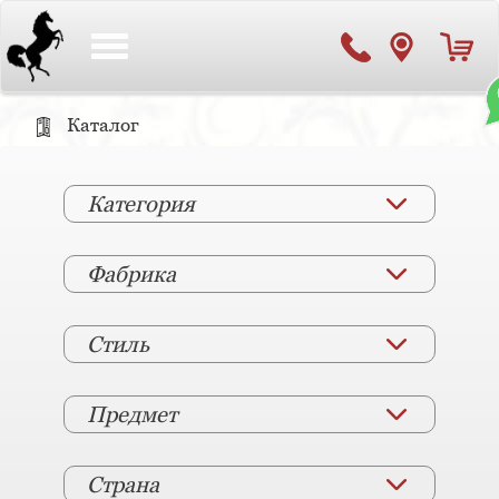
Toggle
navigation
Каталог
Категория
Фабрика
Стиль
Предмет
Страна