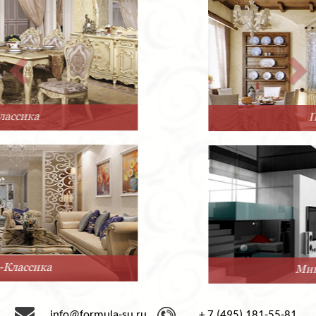
Прованс
Минимализм