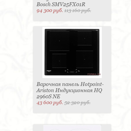
Bosch SMV25FX01R
94 300 руб.
113 160 руб.
Варочная панель Hotpoint-
Ariston Индукционная HQ
2960S NE
43 600 руб.
52 320 руб.