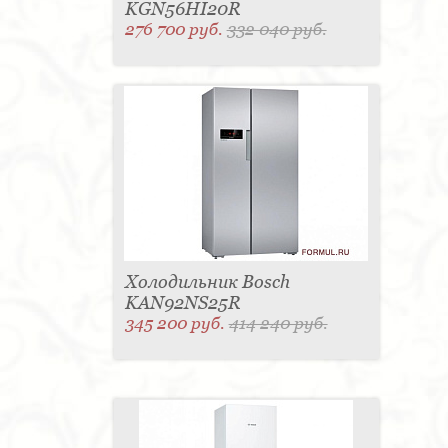
KGN56HI20R
276 700 руб.
332 040 руб.
Холодильник Bosch
KAN92NS25R
345 200 руб.
414 240 руб.