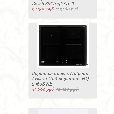
Bosch SMV25FX01R
94 300 руб.
113 160 руб.
Варочная панель Hotpoint-
Ariston Индукционная HQ
2960S NE
43 600 руб.
52 320 руб.