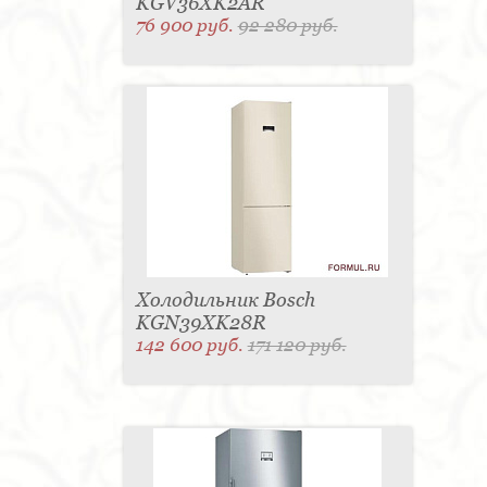
KGV36XK2AR
76 900 руб.
92 280 руб.
Холодильник Bosch
KGN39XK28R
142 600 руб.
171 120 руб.