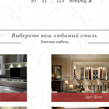
50
51
123
Вперед
...
Выберите ваш любимый стиль
Элитная мебель
Арт-Деко