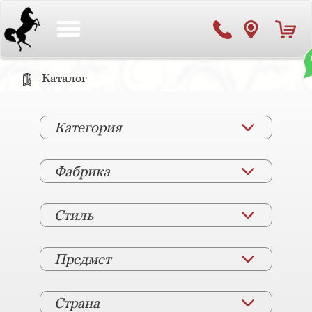
Toggle
navigation
Каталог
Категория
Фабрика
Стиль
Предмет
Страна