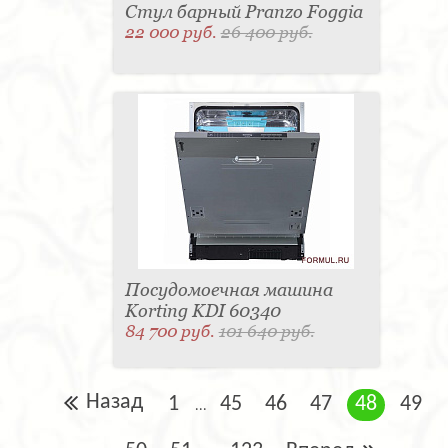
Стул барный Pranzo Foggia
22 000 руб.
26 400 руб.
Посудомоечная машина
Korting KDI 60340
84 700 руб.
101 640 руб.
Назад
1
45
46
47
48
49
...