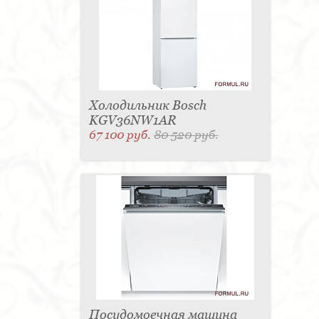
Холодильник Bosch
KGV36NW1AR
67 100 руб.
80 520 руб.
Посудомоечная машина