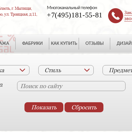
Многоканальный телефон
ласть, г. Мытищи,
Зак
+7(495)181-55-81
, ул. Троицкая, д.11,
зво
ДАЖА
ФАБРИКИ
КАК КУПИТЬ
ОТЗЫВЫ
ДИЗАЙ
ка
Стиль
Предме
а