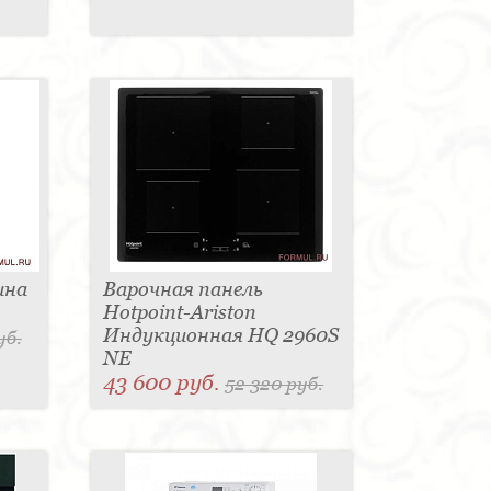
ина
Варочная панель
Hotpoint-Ariston
Индукционная HQ 2960S
уб.
NE
43 600 руб.
52 320 руб.