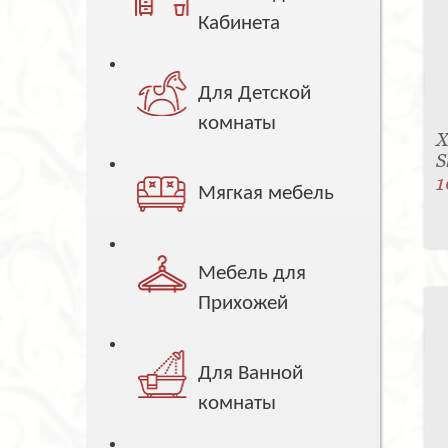
Кабинета
Для Детской
комнаты
Х
S
1
Мягкая мебель
Мебель для
Прихожей
Для Ванной
комнаты