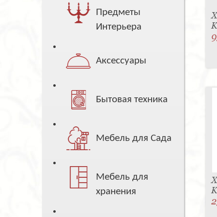
Предметы
Х
K
Интерьера
9
Аксессуары
Бытовая техника
Мебель для Сада
Мебель для
Х
K
хранения
2