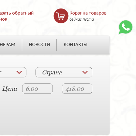
азать обратный
Корзина товаров
нок
сейчас пуста
НЕРАМ
НОВОСТИ
КОНТАКТЫ
т
Страна
Цена