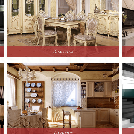
Классика
Прованс