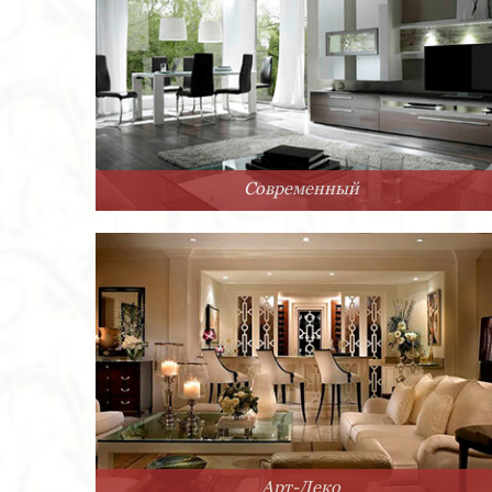
Современный
Арт-Деко