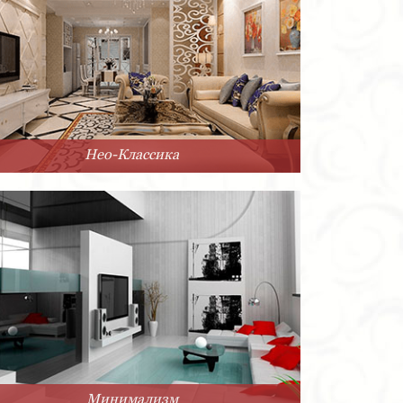
Нео-Классика
Минимализм