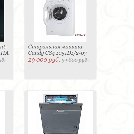
nt-
Стиральная машина
L HA
Candy CS4 1051D1/2-07
29 000 руб.
уб.
34 800 руб.