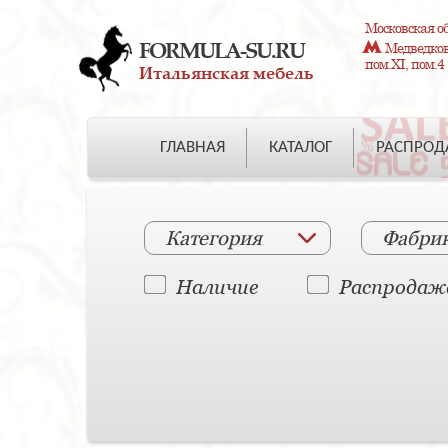
Московская об
FORMULA-SU.RU
Медведково
пом.XI, пом.4
Итальянская мебель
ГЛАВНАЯ
КАТАЛОГ
РАСПРО
Категория
Фабри
Наличие
Распродаж