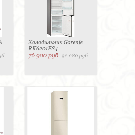
A
Холодильник Gorenje
RK6201ES4
76 900 руб.
уб.
92 280 руб.