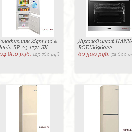
олодильник Zigmund &
Духовой шкаф HANS
htain BR 03.1772 SX
BOEIS696022
04 800 руб.
60 500 руб.
125 760 руб.
72 600 р