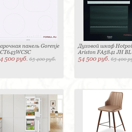
арочная панель Gorenje
Духовой шкаф Hotpoi
CT643WCSC
Ariston FA5841 JH B
4 500 руб.
54 500 руб.
65 400 руб.
65 400 р