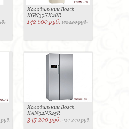
Холодильник Bosch
KGN39XK28R
142 600 руб.
уб.
171 120 руб.
Холодильник Bosch
KAN92NS25R
345 200 руб.
 руб.
414 240 руб.