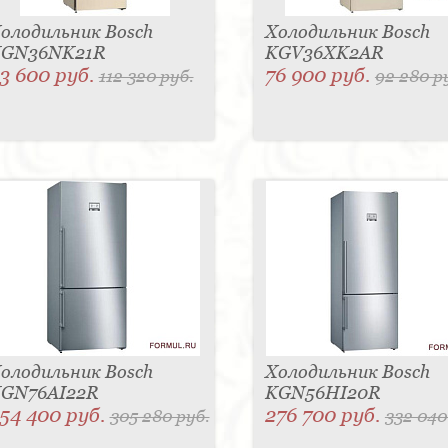
олодильник Bosch
Холодильник Bosch
GN36NK21R
KGV36XK2AR
3 600 руб.
76 900 руб.
112 320 руб.
92 280 р
олодильник Bosch
Холодильник Bosch
GN76AI22R
KGN56HI20R
54 400 руб.
276 700 руб.
305 280 руб.
332 040