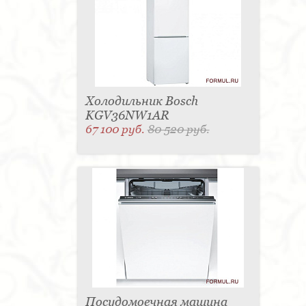
Холодильник Bosch
KGV36NW1AR
67 100 руб.
80 520 руб.
Посудомоечная машина