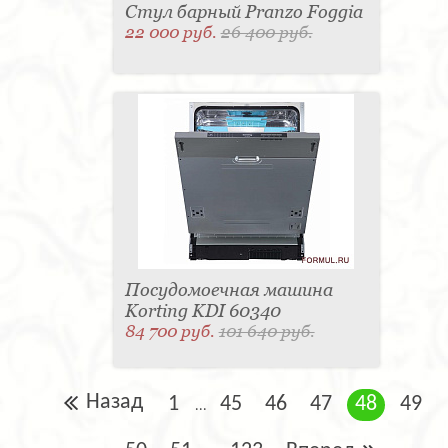
Стул барный Pranzo Foggia
22 000 руб.
26 400 руб.
Посудомоечная машина
Korting KDI 60340
84 700 руб.
101 640 руб.
Назад
1
45
46
47
48
49
...