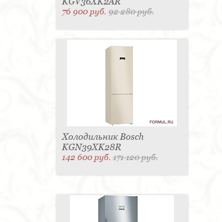
KGV36XK2AR
76 900 руб.
92 280 руб.
Холодильник Bosch
KGN39XK28R
142 600 руб.
171 120 руб.