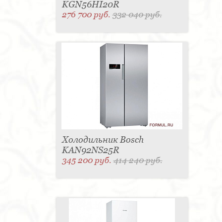
KGN56HI20R
276 700 руб.
332 040 руб.
Холодильник Bosch
KAN92NS25R
345 200 руб.
414 240 руб.