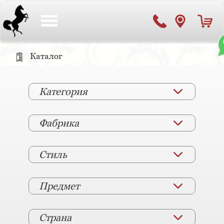
Toggle
navigation
Каталог
Категория
Фабрика
Стиль
Предмет
Страна