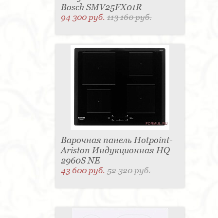
Bosch SMV25FX01R
94 300 руб.
113 160 руб.
Варочная панель Hotpoint-
Ariston Индукционная HQ
2960S NE
43 600 руб.
52 320 руб.