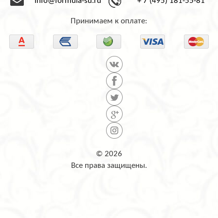
info@formula-su.ru
+ 7 (495) 181-55-81
Принимаем к оплате:
© 2026
Все права защищены.