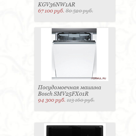
KGV36NW1AR
67 100 руб.
80 520 руб.
Посудомоечная машина
Bosch SMV25FX01R
94 300 руб.
113 160 руб.