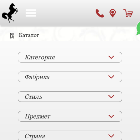
Toggle
navigation
Каталог
Категория
Фабрика
Стиль
Предмет
Страна