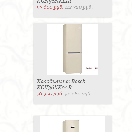
KGN36NK21R
93 600 руб.
112 320 руб.
Холодильник Bosch
KGV36XK2AR
76 900 руб.
92 280 руб.