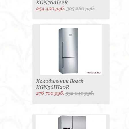
KGN76AI22R
254 400 руб.
305 280 руб.
Холодильник Bosch
KGN56HI20R
276 700 руб.
332 040 руб.