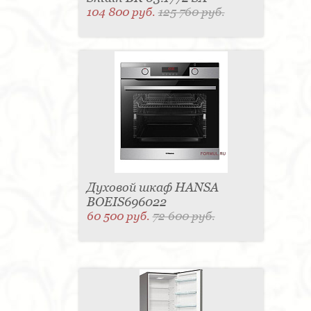
104 800 руб.
125 760 руб.
Духовой шкаф HANSA
BOEIS696022
60 500 руб.
72 600 руб.