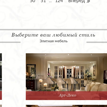
50
51
124
Вперед
...
Выберите ваш любимый стиль
Элитная мебель
Арт-Деко