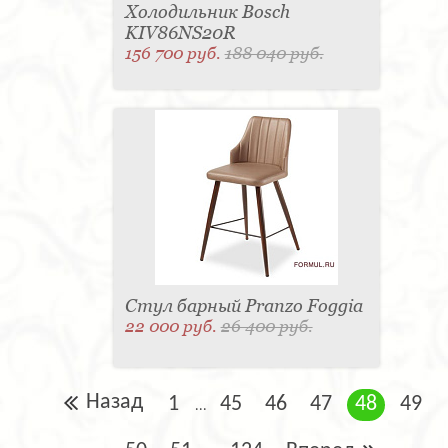
Холодильник Bosch
KIV86NS20R
156 700 руб.
188 040 руб.
Стул барный Pranzo Foggia
22 000 руб.
26 400 руб.
Назад
1
45
46
47
48
49
...