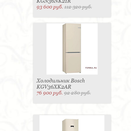
KGN36NK21R
93 600 руб.
112 320 руб.
Холодильник Bosch
KGV36XK2AR
76 900 руб.
92 280 руб.