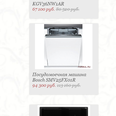
KGV36NW1AR
67 100 руб.
80 520 руб.
Посудомоечная машина
Bosch SMV25FX01R
94 300 руб.
113 160 руб.