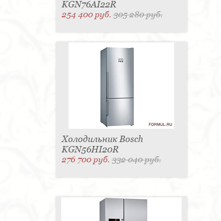
KGN76AI22R
254 400 руб.
305 280 руб.
Холодильник Bosch
KGN56HI20R
276 700 руб.
332 040 руб.