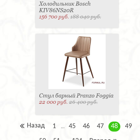
Холодильник Bosch
KIV86NS20R
156 700 руб.
188 040 руб.
Стул барный Pranzo Foggia
22 000 руб.
26 400 руб.
Назад
1
45
46
47
48
49
...