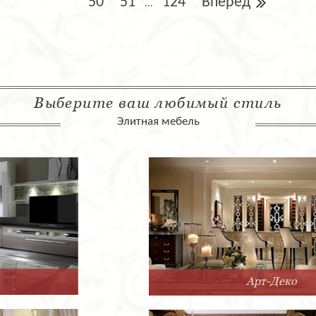
50
51
124
Вперед
...
Выберите ваш любимый стиль
Элитная мебель
Арт-Деко