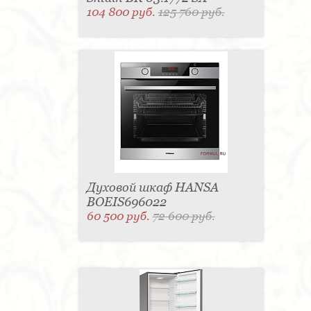
104 800 руб.
125 760 руб.
Духовой шкаф HANSA
BOEIS696022
60 500 руб.
72 600 руб.