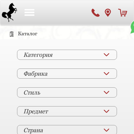
Toggle
navigation
Каталог
Категория
Фабрика
Стиль
Предмет
Страна